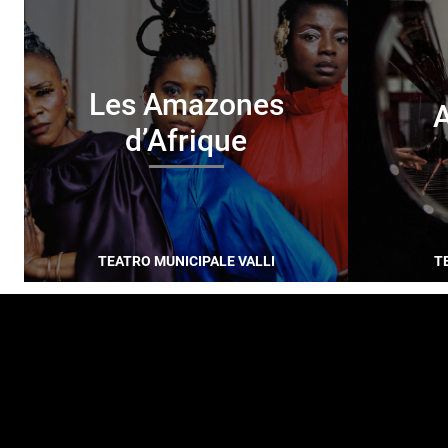
Les Amazones
A
d’Afrique
TEATRO MUNICIPALE VALLI
T
FOOTER