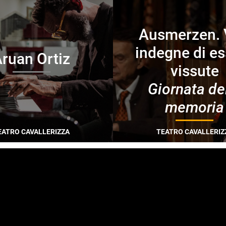
Ausmerzen. 
indegne di e
ruan Ortiz
vissute
Giornata de
memoria
EATRO CAVALLERIZZA
TEATRO CAVALLERIZ