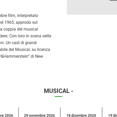
ebre film, interpretato
el 1965, approda sul
ta coppia del musical
dere. Con loro in scena sette
ni. Un cast di grandi
bile del Musical, su licenza
er&Hammerstein” di New
MUSICAL -
re 2026
29 novembre 2026
18 dicembre 2026
19 d