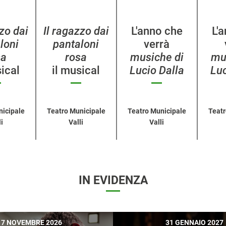
zzo dai
Il ragazzo dai
L'anno che
L'
loni
pantaloni
verrà
sa
rosa
musiche di
mu
sical
il musical
Lucio Dalla
Luc
nicipale
Teatro Municipale
Teatro Municipale
Teatr
i
Valli
Valli
IN EVIDENZA
7 NOVEMBRE 2026
31 GENNAIO 2027