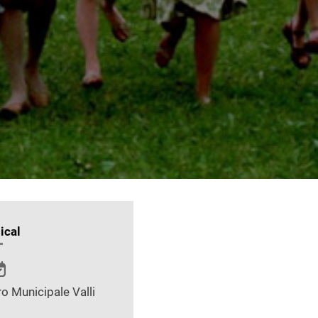
ical
o Municipale Valli