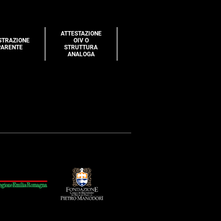
ATTESTAZIONE
STRAZIONE
OIV O
PARENTE
STRUTTURA
ANALOGA