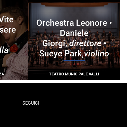
Vite
Orchestra Leonore •
ssere
Daniele
Giorgi,
direttore
•
lla
Sueye Park,
violino
ZA
TEATRO MUNICIPALE VALLI
SEGUICI