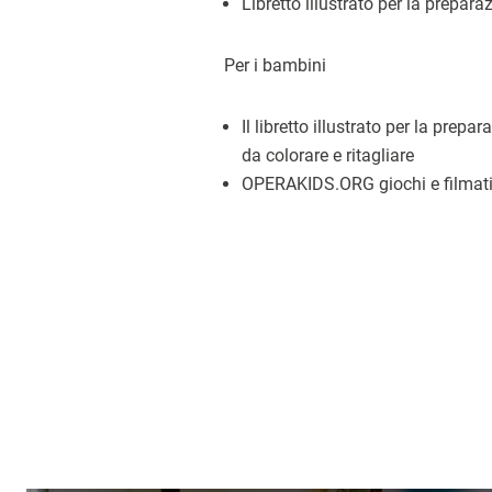
Libretto illustrato per la prepara
Per i bambini
Il libretto illustrato per la prep
da colorare e ritagliare
OPERAKIDS.ORG giochi e filmat