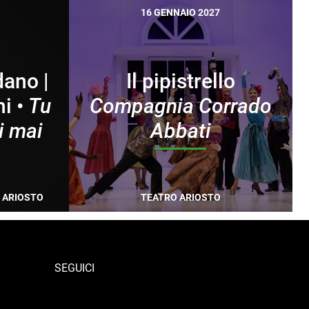
16 GENNAIO 2027
dano |
Il pipistrello
ni •
Tu
Compagnia Corrado
i mai
Abbati
 ARIOSTO
TEATRO ARIOSTO
SEGUICI