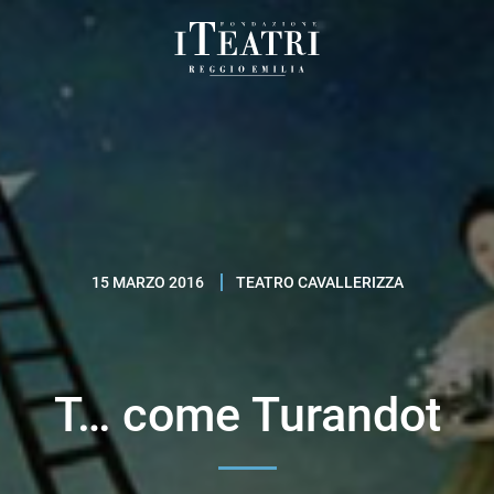
Fondazione
I
Teatri
Reggio
Emilia
15 MARZO 2016
TEATRO CAVALLERIZZA
T… come Turandot