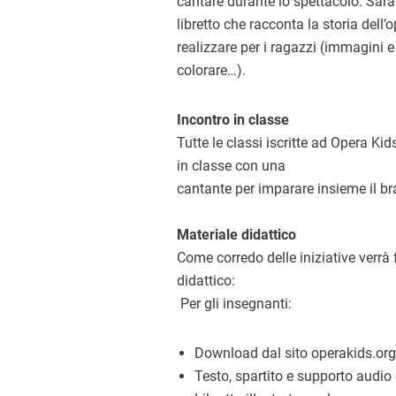
cantare durante lo spettacolo. Sarà 
libretto che racconta la storia dell’
realizzare per i ragazzi (immagini e 
colorare…).
Incontro in classe
Tutte le classi iscritte ad Opera Ki
in classe con una
cantante per imparare insieme il b
Materiale didattico
Come corredo delle iniziative verrà 
didattico:
Per gli insegnanti:
Download dal sito operakids.org
Testo, spartito e supporto audio 