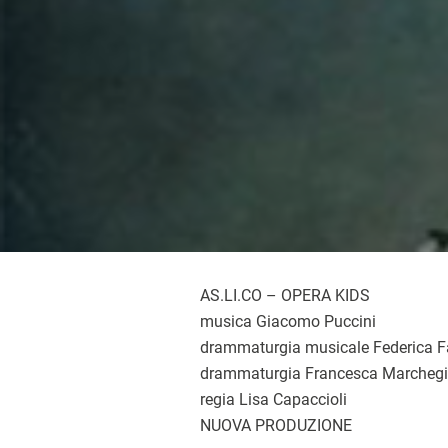
AS.LI.CO – OPERA KIDS
musica Giacomo Puccini
drammaturgia musicale Federica F
drammaturgia Francesca Marcheg
regia Lisa Capaccioli
NUOVA PRODUZIONE