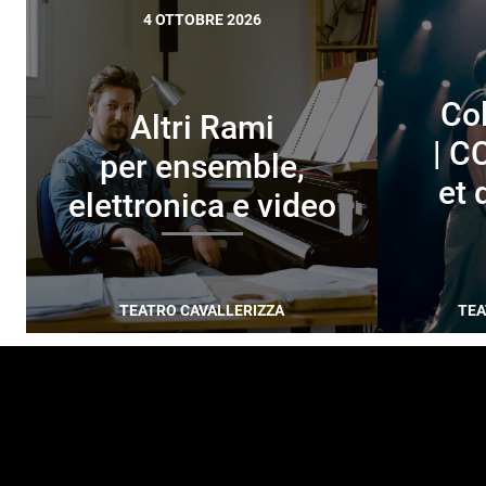
4 OTTOBRE 2026
Col
Altri Rami
| C
per ensemble,
et 
elettronica e video
TEATRO CAVALLERIZZA
TEA
FOOTER