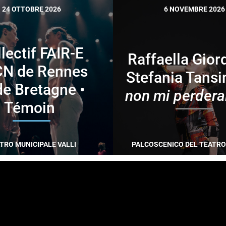
24 OTTOBRE 2026
6 NOVEMBRE 2026
lectif FAIR-E
Raffaella Gior
CN de Rennes
Stefania Tansi
de Bretagne •
non mi perdera
Témoin
TRO MUNICIPALE VALLI
PALCOSCENICO DEL TEATRO