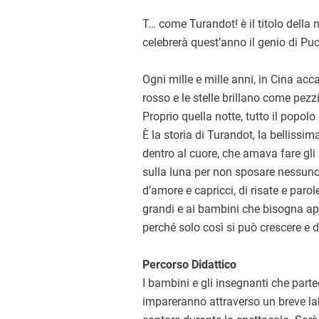
T… come Turandot! è il titolo della
celebrerà quest’anno il genio di Puc
Ogni mille e mille anni, in Cina acc
rosso e le stelle brillano come pezzi
Proprio quella notte, tutto il popol
È la storia di Turandot, la bellissi
dentro al cuore, che amava fare gli 
sulla luna per non sposare nessun
d’amore e capricci, di risate e parol
grandi e ai bambini che bisogna aprir
perché solo così si può crescere e d
Percorso Didattico
I bambini e gli insegnanti che part
impareranno attraverso un breve lab