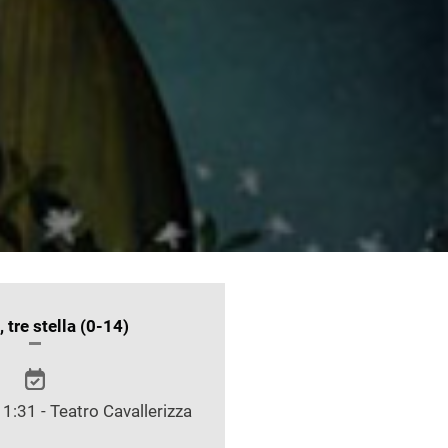
ONI
 tre stella (0-14)
LO
1:31 - Teatro Cavallerizza