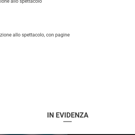
zione allo spettacolo
arazione allo spettacolo, con pagine
i
IN EVIDENZA