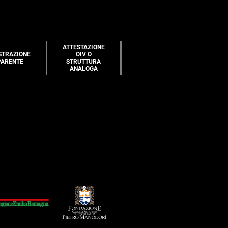
ATTESTAZIONE
STRAZIONE
OIV O
PARENTE
STRUTTURA
ANALOGA