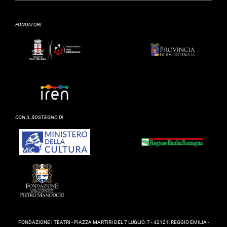
FONDATORI
CON IL SOSTEGNO DI
FONDAZIONE I TEATRI - PIAZZA MARTIRI DEL 7 LUGLIO, 7 - 42121, REGGIO EMILIA -