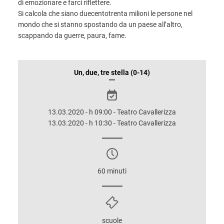
di emozionare e farci riflettere.
Si calcola che siano duecentotrenta milioni le persone nel
mondo che si stanno spostando da un paese all’altro,
scappando da guerre, paura, fame.
INFORMAZIONI
Un, due, tre stella (0-14)
SULLO
SPETTACOLO
13.03.2020 - h 09:00 - Teatro Cavallerizza
13.03.2020 - h 10:30 - Teatro Cavallerizza
60 minuti
scuole