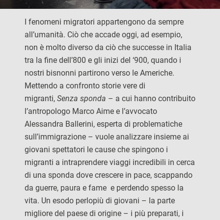
I fenomeni migratori appartengono da sempre
all’umanità. Ciò che accade oggi, ad esempio,
non è molto diverso da ciò che successe in Italia
tra la fine dell’800 e gli inizi del ‘900, quando i
nostri bisnonni partirono verso le Americhe.
Mettendo a confronto storie vere di
migranti,
Senza sponda
– a cui hanno contribuito
l’antropologo Marco Aime e l’avvocato
Alessandra Ballerini, esperta di problematiche
sull’immigrazione – vuole analizzare insieme ai
giovani spettatori le cause che spingono i
migranti a intraprendere viaggi incredibili in cerca
di una sponda dove crescere in pace, scappando
da guerre, paura e fame e perdendo spesso la
vita. Un esodo perlopiù di giovani – la parte
migliore del paese di origine – i più preparati, i