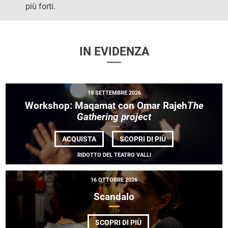
più forti.
IN EVIDENZA
19 SETTEMBRE 2026
Workshop: Maqamat con Omar Rajeh
The
Gathering project
DI
ACQUISTA
SCOPRI DI PIÙ
WORKSHOP: MAQ
CON
RIDOTTO DEL TEATRO VALLI
OMAR
RAJEH<EM>THE
GATHERING
16 OTTOBRE 2026
PROJECT</EM>
Scandalo
DI
SCOPRI DI PIÙ