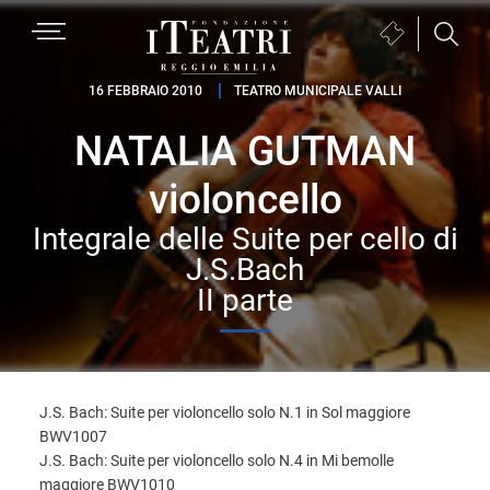
Passa
Passa
Passa
MENU
Biglietteria
alla
al
al
(si
navigazione
contenuto
piè
Fondazione
apre
16 FEBBRAIO 2010
TEATRO MUNICIPALE VALLI
primaria
principale
di
I
in
pagina
NATALIA GUTMAN
Teatri
una
Reggio
nuova
violoncello
Emilia
finestra)
Integrale delle Suite per cello di
J.S.Bach
II parte
J.S. Bach: Suite per violoncello solo N.1 in Sol maggiore
BWV1007
J.S. Bach: Suite per violoncello solo N.4 in Mi bemolle
maggiore BWV1010