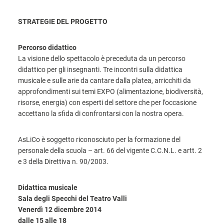
STRATEGIE DEL PROGETTO
Percorso didattico
La visione dello spettacolo è preceduta da un percorso
didattico per gli insegnanti. Tre incontri sulla didattica
musicale e sulle arie da cantare dalla platea, arricchiti da
approfondimenti sui temi EXPO (alimentazione, biodiversità,
risorse, energia) con esperti del settore che per l’occasione
accettano la sfida di confrontarsi con la nostra opera.
AsLiCo è soggetto riconosciuto per la formazione del
personale della scuola – art. 66 del vigente C.C.N.L. e artt. 2
e 3 della Direttiva n. 90/2003.
Didattica musicale
Sala degli Specchi del Teatro Valli
Venerdì 12 dicembre 2014
dalle 15 alle 18