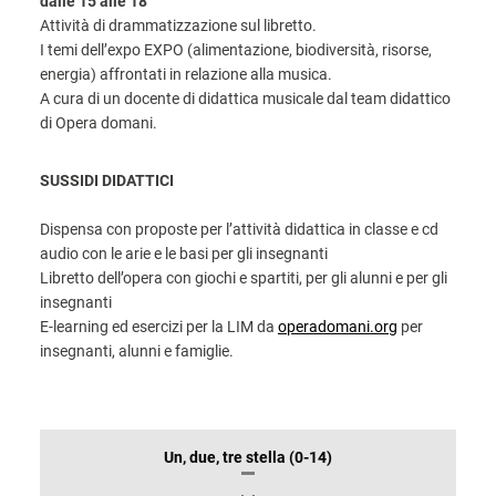
dalle 15 alle 18
Attività di drammatizzazione sul libretto.
I temi dell’expo EXPO (alimentazione, biodiversità, risorse,
energia) affrontati in relazione alla musica.
A cura di un docente di didattica musicale dal team didattico
di Opera domani.
SUSSIDI DIDATTICI
Dispensa con proposte per l’attività didattica in classe e cd
audio con le arie e le basi per gli insegnanti
Libretto dell’opera con giochi e spartiti, per gli alunni e per gli
insegnanti
E‐learning ed esercizi per la LIM da
operadomani.org
per
insegnanti, alunni e famiglie.
INFORMAZIONI
Un, due, tre stella (0-14)
SULLO