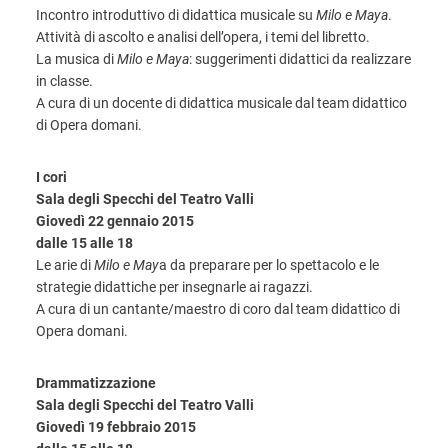
Incontro introduttivo di didattica musicale su
Milo e Maya
.
Attività di ascolto e analisi dell’opera, i temi del libretto.
La musica di
Milo e Maya
: suggerimenti didattici da realizzare
in classe.
A cura di un docente di didattica musicale dal team didattico
di Opera domani.
I cori
Sala degli Specchi del Teatro Valli
Giovedì 22 gennaio 2015
dalle 15 alle 18
Le arie di
Milo e May
a da preparare per lo spettacolo e le
strategie didattiche per insegnarle ai ragazzi.
A cura di un cantante/maestro di coro dal team didattico di
Opera domani.
Drammatizzazione
Sala degli Specchi del Teatro Valli
Giovedì 19 febbraio 2015