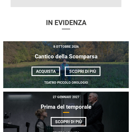
IN EVIDENZA
8 OTTOBRE 2026
Cantico della Scomparsa
DI
ACQUISTA
SCOPRI DI PIÙ
CANTICO
DELLA
TEATRO PICCOLO OROLOGIO
SCOMPARSA
27 GENNAIO 2027
Prima del temporale
DI
SCOPRI DI PIÙ
PRIMA
DEL