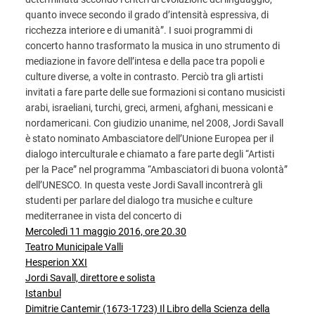
quanto invece secondo il grado d’intensità espressiva, di
ricchezza interiore e di umanità”. I suoi programmi di
concerto hanno trasformato la musica in uno strumento di
mediazione in favore dell’intesa e della pace tra popoli e
culture diverse, a volte in contrasto. Perciò tra gli artisti
invitati a fare parte delle sue formazioni si contano musicisti
arabi, israeliani, turchi, greci, armeni, afghani, messicani e
nordamericani. Con giudizio unanime, nel 2008, Jordi Savall
è stato nominato Ambasciatore dell’Unione Europea per il
dialogo interculturale e chiamato a fare parte degli “Artisti
per la Pace” nel programma “Ambasciatori di buona volontà”
dell’UNESCO. In questa veste Jordi Savall incontrerà gli
studenti per parlare del dialogo tra musiche e culture
mediterranee in vista del concerto di
Mercoledì 11 maggio 2016, ore 20.30
Teatro Municipale Valli
Hesperion XXI
Jordi Savall, direttore e solista
Istanbul
Dimitrie Cantemir (1673-1723) Il Libro della Scienza della