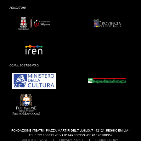
FONDATORI
CON IL SOSTEGNO DI
FONDAZIONE I TEATRI - PIAZZA MARTIRI DEL 7 LUGLIO, 7 - 42121, REGGIO EMILIA -
TEL 0522 458811 - P.IVA 01699800353 - CF 91070780357
AREA RISERVATA
|
PRIVACY POLICY
|
COOKIE POLICY
|