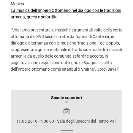
Musica
La musica dell’Impero Ottomano nel dialogo con le tradizioni
armena, greca e sefardita.
“Vogliamo presentare le musiche strumentali colte della corte
ottomana del XVII secolo, tratte dall’opera di Cantemir, in
dialogo e alternanza con le musiche ‘tradizionali’ del popolo,
rappresentate qui da materiale di tradizione orale di musicisti
armeni e da quello delle comunità sefardite accolte, in
seguito alla loro espulsione dal regno di Spagna, in città
dell’impero ottomano come Istanbul o Smirne". Jordi Savall
INFORMAZIONI
Scuole superiori
SULLO
SPETTACOLO
11.05.2016 - h 00:00 - Sala degli Specchi del Teatro Valli