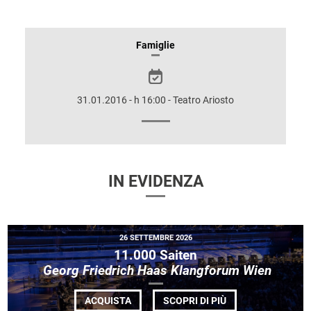
INFORMAZIONI
Famiglie
SULLO
SPETTACOLO
31.01.2016 - h 16:00 - Teatro Ariosto
IN EVIDENZA
26 SETTEMBRE 2026
11.000 Saiten
Georg Friedrich Haas Klangforum Wien
DI
ACQUISTA
SCOPRI DI PIÙ
11.000