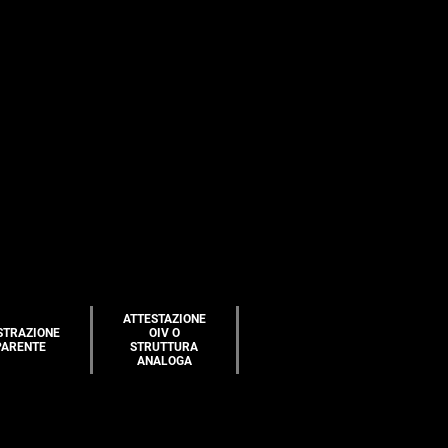
ATTESTAZIONE
STRAZIONE
OIV O
PARENTE
STRUTTURA
ANALOGA