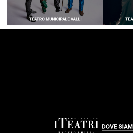
TEATRO MUNICIPALE VALLI
TEA
FOOTER
DOVE SIA