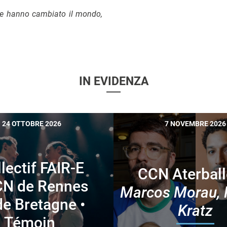
he hanno cambiato il mondo,
IN EVIDENZA
24 OTTOBRE 2026
7 NOVEMBRE 2026
lectif FAIR-E
CCN Aterball
CN de Rennes
Marcos Morau, 
de Bretagne •
Kratz
Témoin