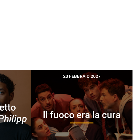
23 FEBBRAIO 2027
etto
Il fuoco era la cura
Philipp