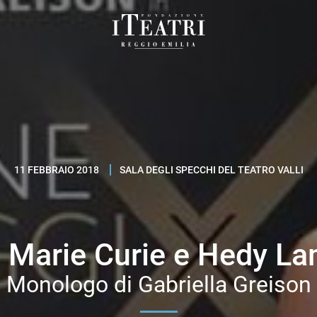
Fondazione
I
Teatri
Reggio
Emilia
11 FEBBRAIO 2018
SALA DEGLI SPECCHI DEL TEATRO VALLI
 Marie Curie e Hedy Lam
Monologo di Gabriella Greison