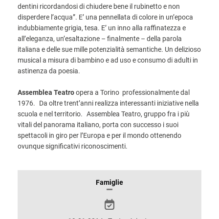
dentini ricordandosi di chiudere bene il rubinetto e non
disperdere l’acqua”. E’ una pennellata di colore in un’epoca
indubbiamente grigia, tesa. E’ un inno alla raffinatezza e
all’eleganza, un’esaltazione – finalmente – della parola
italiana e delle sue mille potenzialità semantiche. Un delizioso
musical a misura di bambino e ad uso e consumo di adulti in
astinenza da poesia.
Assemblea Teatro
opera a Torino professionalmente dal
1976. Da oltre trent’anni realizza interessanti iniziative nella
scuola e nel territorio. Assemblea Teatro, gruppo fra i più
vitali del panorama italiano, porta con successo i suoi
spettacoli in giro per l’Europa e per il mondo ottenendo
ovunque significativi riconoscimenti.
INFORMAZIONI
Famiglie
SULLO
SPETTACOLO