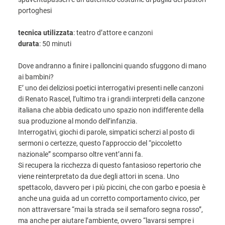
portoghesi
tecnica utilizzata
: teatro d’attore e canzoni
durata
: 50 minuti
Dove andranno a finire i palloncini quando sfuggono di mano
ai bambini?
E’ uno dei deliziosi poetici interrogativi presenti nelle canzoni
di Renato Rascel, l’ultimo tra i grandi interpreti della canzone
italiana che abbia dedicato uno spazio non indifferente della
sua produzione al mondo dell’infanzia.
Interrogativi, giochi di parole, simpatici scherzi al posto di
sermoni o certezze, questo l’approccio del “piccoletto
nazionale” scomparso oltre vent’anni fa.
Si recupera la ricchezza di questo fantasioso repertorio che
viene reinterpretato da due degli attori in scena. Uno
spettacolo, davvero per i più piccini, che con garbo e poesia è
anche una guida ad un corretto comportamento civico, per
non attraversare “mai la strada se il semaforo segna rosso”,
ma anche per aiutare l’ambiente, ovvero “lavarsi sempre i