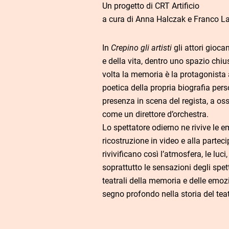
Un progetto di CRT Artificio
a cura di Anna Halczak e Franco L
In
Crepino gli artisti
gli attori gioca
e della vita, dentro uno spazio chiu
volta la memoria è la protagonista 
poetica della propria biografia per
presenza in scena del regista, a oss
come un direttore d’orchestra.
Lo spettatore odierno ne rivive le e
ricostruzione in video e alla parteci
rivivificano così l’atmosfera, le luci,
soprattutto le sensazioni degli spe
teatrali della memoria e delle emoz
segno profondo nella storia del te