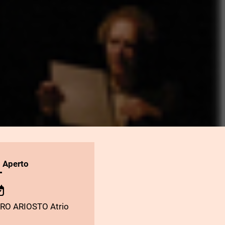
l Aperto
TRO ARIOSTO Atrio