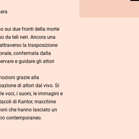
aera
no sui due fronti della morte
so da teli neri. Ancora una
attraverso la trasposizione
sonale, confermata dalla
ervare e guidare gli attori
mozioni grazie alla
pazione di attori dal vivo. Si
 le voci, i suoni, le immagini e
ttacoli di Kantor, macchine
ioni che hanno lasciato un
atro contemporaneo.