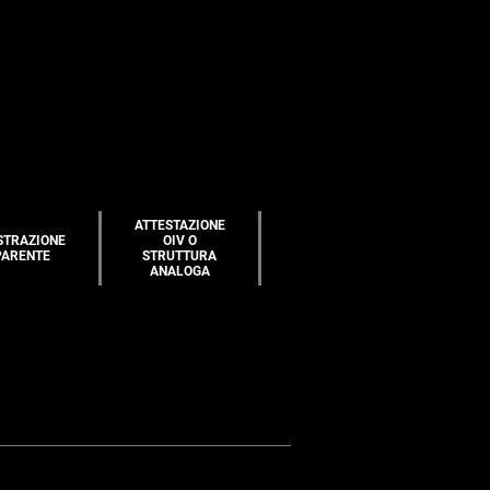
ATTESTAZIONE
STRAZIONE
OIV O
PARENTE
STRUTTURA
ANALOGA