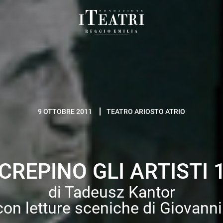
Fondazione
I
Teatri
Reggio
Emilia
9 OTTOBRE 2011
TEATRO ARIOSTO ATRIO
CREPINO GLI ARTISTI 
di Tadeusz Kantor
on letture sceniche di Giovanni 