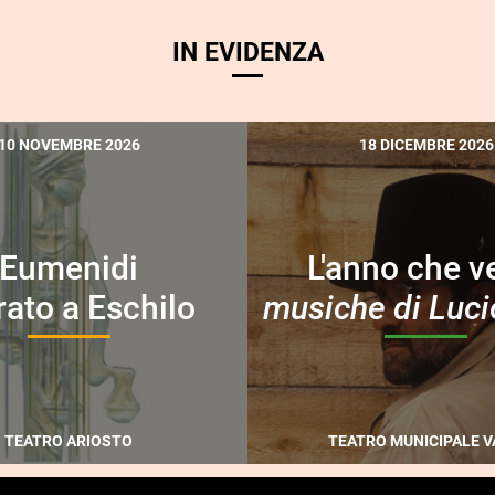
IN EVIDENZA
10 NOVEMBRE 2026
18 DICEMBRE 2026
Eumenidi
L'anno che v
rato a Eschilo
musiche di Luci
TEATRO ARIOSTO
TEATRO MUNICIPALE V