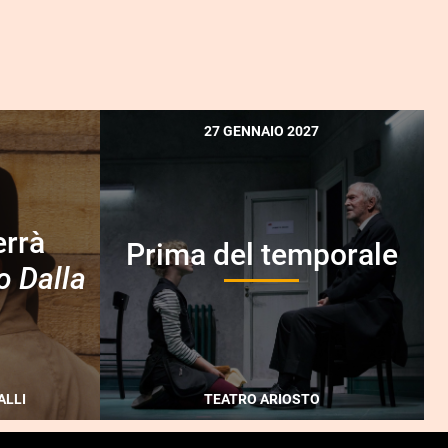
27 GENNAIO 2027
errà
Prima del temporale
o Dalla
ALLI
TEATRO ARIOSTO