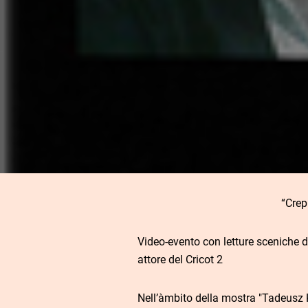
“Crep
Video-evento con letture sceniche di
attore del Cricot 2
Nell’àmbito della mostra "Tadeusz 