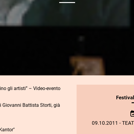
ino gli artisti” – Video-evento
INFORMAZIONI
Festiva
SULLO
 Giovanni Battista Storti, già
SPETTACOLO
09.10.2011 - TEA
Kantor"