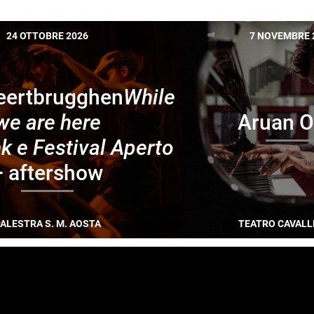
24 OTTOBRE 2026
7 NOVEMBRE 
reertbrugghen
While
we are here
Aruan O
k e Festival Aperto
+ aftershow
ALESTRA S. M. AOSTA
TEATRO CAVALL