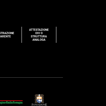
ATTESTAZIONE
STRAZIONE
OIV O
PARENTE
STRUTTURA
ANALOGA