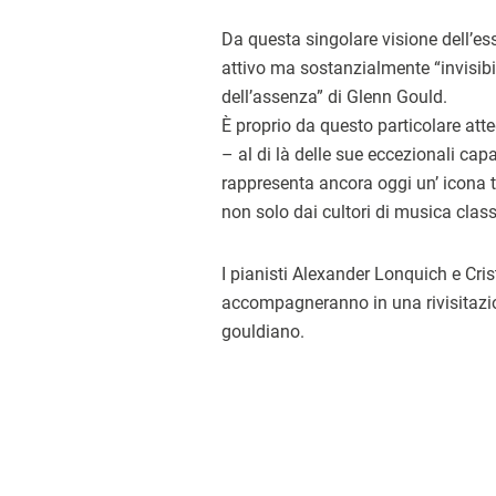
Da questa singolare visione dell’es
attivo ma sostanzialmente “invisibil
dell’assenza” di Glenn Gould.
È proprio da questo particolare at
– al di là delle sue eccezionali capa
rappresenta ancora oggi un’ icona tr
non solo dai cultori di musica class
I pianisti Alexander Lonquich e Cris
accompagneranno in una rivisitazi
gouldiano.