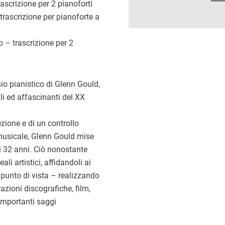
scrizione per 2 pianoforti
rascrizione per pianoforte a
 – trascrizione per 2
io pianistico di Glenn Gould,
li ed affascinanti del XX
zione e di un controllo
musicale, Glenn Gould mise
li 32 anni. Ciò nonostante
li artistici, affidandoli ai
punto di vista – realizzando
azioni discografiche, film,
 importanti saggi