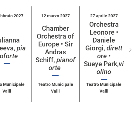
ebbraio 2027
12 marzo 2027
27 aprile 2027
Orchestra
Chamber
Leonore •
Orchestra of
ulianna
Daniele
Europe • Sir
eeva,
pia
Giorgi,
dirett
Andras
oforte
ore
•
Schiff,
pianof
Sueye Park,
vi
orte
olino
o Municipale
Teatro Municipale
Teatro Municipale
Valli
Valli
Valli