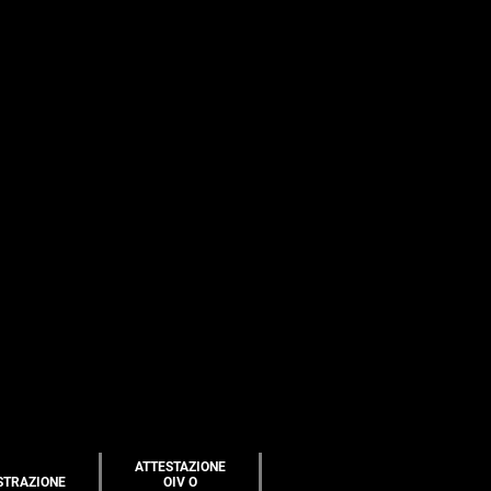
ATTESTAZIONE
STRAZIONE
OIV O