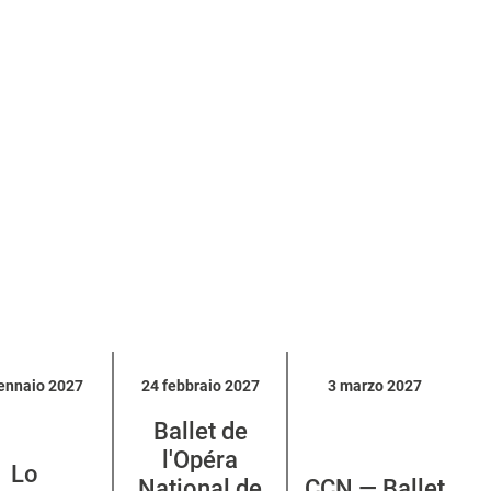
ennaio 2027
24 febbraio 2027
3 marzo 2027
Ballet de
l'Opéra
Lo
National de
CCN — Ballet