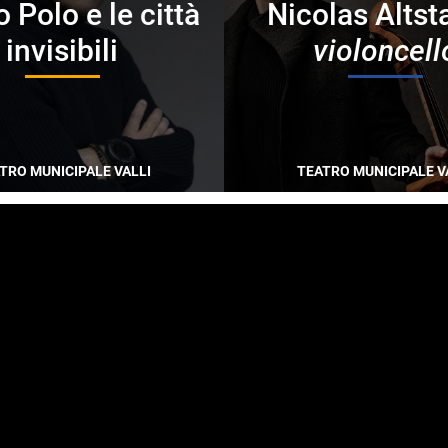
 Polo e le città
Nicolas Altst
invisibili
violoncell
TRO MUNICIPALE VALLI
TEATRO MUNICIPALE V