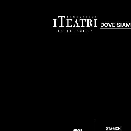
DOVE SIA
STAGIONI
NEWS