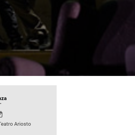
nza
Teatro Ariosto