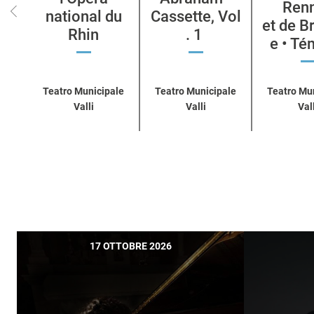
Ren
national du
Cassette, Vol
et de B
Rhin
. 1
e • T
Teatro Municipale
Teatro Municipale
Teatro Mu
Valli
Valli
Vall
17 OTTOBRE 2026