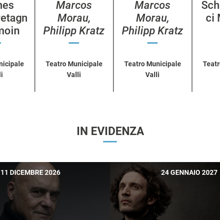
nes
Marcos
Marcos
Sch
retagn
Morau,
Morau,
ci
émoin
Philipp Kratz
Philipp Kratz
nicipale
Teatro Municipale
Teatro Municipale
Teatr
i
Valli
Valli
IN EVIDENZA
11 DICEMBRE 2026
24 GENNAIO 2027