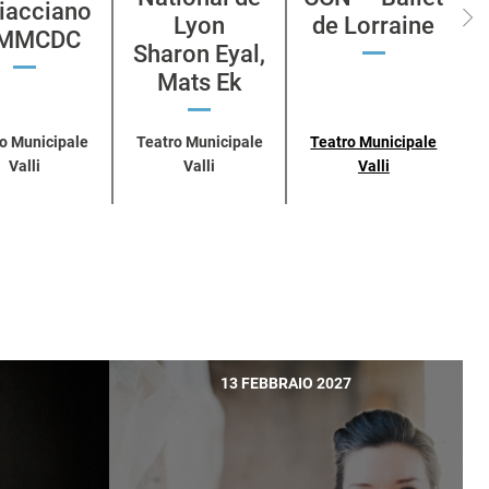
iacciano
Lyon
de Lorraine
MMCDC
Sharon Eyal,
Mats Ek
o Municipale
Teatro Municipale
Teatro Municipale
Valli
Valli
Valli
13 FEBBRAIO 2027