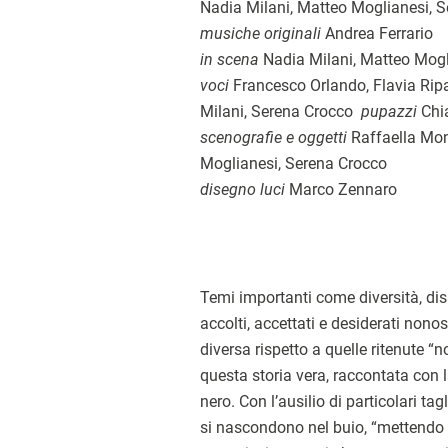
Nadia Milani, Matteo Moglianesi, 
musiche originali
Andrea Ferrario
in scena
Nadia Milani, Matteo Mogl
voci
Francesco Orlando, Flavia Ripa
Milani, Serena Crocco
pupazzi
Chia
scenografie e oggetti
Raffaella Mon
Moglianesi, Serena Crocco
disegno luci
Marco Zennaro
Temi importanti come diversità, dis
accolti, accettati e desiderati nonos
diversa rispetto a quelle ritenute “
questa storia vera, raccontata con 
nero. Con l’ausilio di particolari tagl
si nascondono nel buio, “mettendo 