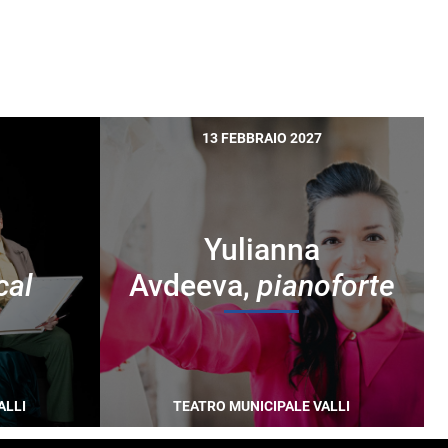
13 FEBBRAIO 2027
Yulianna
cal
Avdeeva,
pianoforte
ALLI
TEATRO MUNICIPALE VALLI