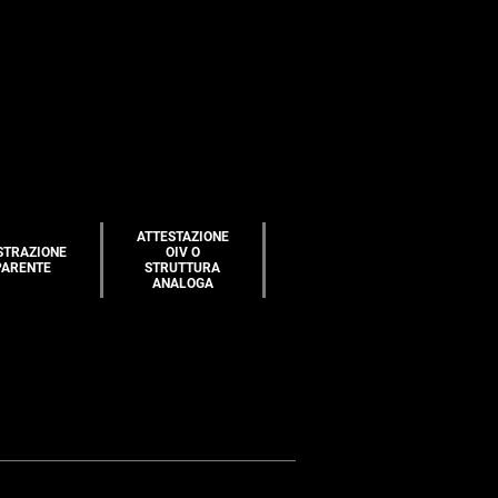
ATTESTAZIONE
STRAZIONE
OIV O
PARENTE
STRUTTURA
ANALOGA