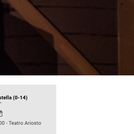
stella (0-14)
00 - Teatro Ariosto