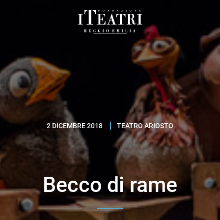
Fondazione
I
Teatri
Reggio
Emilia
2 DICEMBRE 2018
TEATRO ARIOSTO
Becco di rame