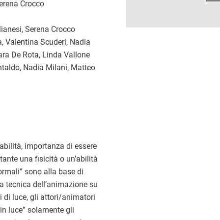
Serena Crocco
ianesi, Serena Crocco
, Valentina Scuderi, Nadia
ra De Rota, Linda Vallone
taldo, Nadia Milani, Matteo
abilità, importanza di essere
tante una fisicità o un’abilità
normali” sono alla base di
la tecnica dell’animazione su
i di luce, gli attori/animatori
in luce” solamente gli