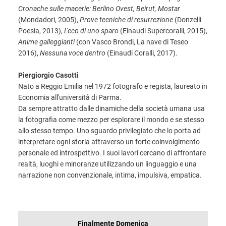
Cronache sulle macerie: Berlino Ovest, Beirut, Mostar
(Mondadori, 2005),
Prove tecniche di resurrezione
(Donzelli
Poesia, 2013),
L'eco di uno sparo
(Einaudi Supercoralli, 2015),
Anime galleggianti
(con Vasco Brondi, La nave di Teseo
2016),
Nessuna voce dentro
(Einaudi Coralli, 2017).
Piergiorgio Casotti
Nato a Reggio Emilia nel 1972 fotografo e regista, laureato in
Economia all'università di Parma.
Da sempre attratto dalle dinamiche della società umana usa
la fotografia come mezzo per esplorare il mondo e se stesso
allo stesso tempo. Uno sguardo privilegiato che lo porta ad
interpretare ogni storia attraverso un forte coinvolgimento
personale ed introspettivo. I suoi lavori cercano di affrontare
realtà, luoghi e minoranze utilizzando un linguaggio e una
narrazione non convenzionale, intima, impulsiva, empatica.
INFORMAZIONI
Finalmente Domenica