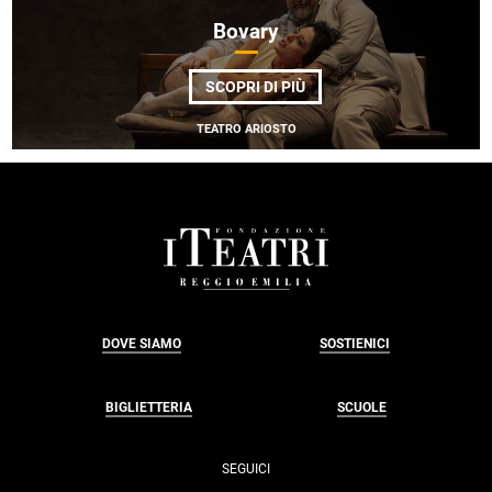
PROJECT</EM>
Bovary
DI
SCOPRI DI PIÙ
BOVARY
TEATRO ARIOSTO
FOOTER
DOVE SIAMO
SOSTIENICI
BIGLIETTERIA
SCUOLE
SEGUICI