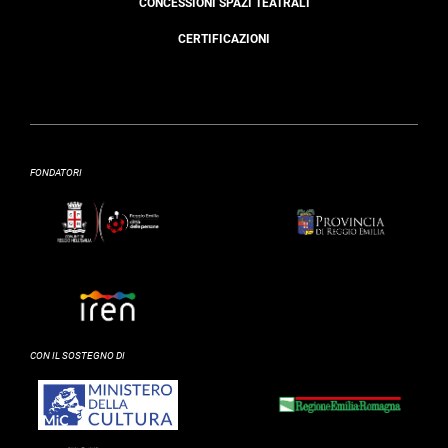
CONCESSIONI SPAZI TEATRALI
CERTIFICAZIONI
FONDATORI
CON IL SOSTEGNO DI