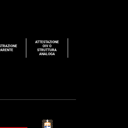
ATTESTAZIONE
STRAZIONE
OIV O
PARENTE
STRUTTURA
ANALOGA