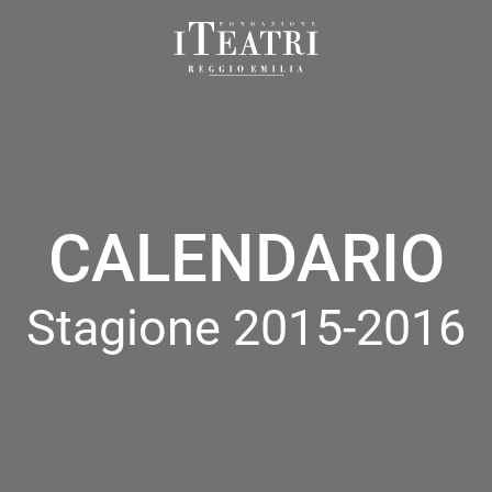
Fondazione
I
Teatri
Reggio
Emilia
CALENDARIO
Stagione 2015-2016