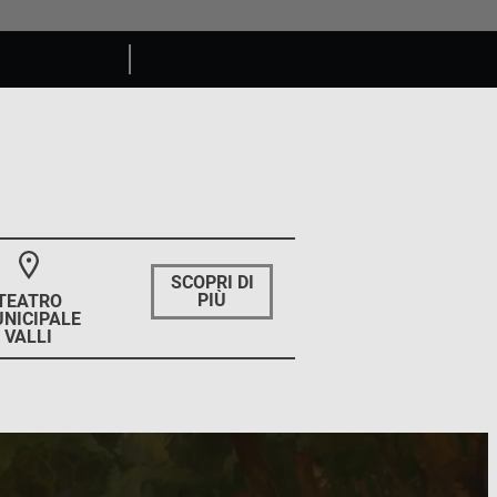
SCOPRI DI
PIÙ
TEATRO
NICIPALE
VALLI