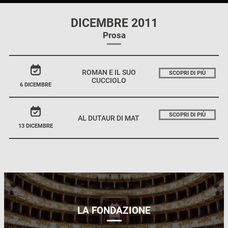
DICEMBRE 2011
Prosa
ROMAN E IL SUO
SCOPRI DI PIÙ
CUCCIOLO
6 DICEMBRE
SCOPRI DI PIÙ
AL DUTAUR DI MAT
13 DICEMBRE
LA FONDAZIONE