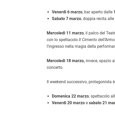
Venerdì 6 marzo
, bar aperto dalle
Sabato 7 marzo
, doppia recita all
Mercoledì 11 marzo
, il palco del Tea
con lo spettacolo
Il Cimento dell’Armo
l’ingresso nella magia della performa
Mercoledì 18 marzo,
invece, spazio al
concerto.
Il weekend successivo, protagonista è
Domenica 22 marzo
, spettacolo al
Venerdì 20 marzo
e
sabato 21 ma