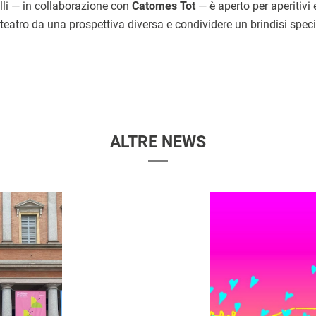
lli — in collaborazione con
Catomes Tot
— è aperto per aperitivi 
il teatro da una prospettiva diversa e condividere un brindisi speci
ALTRE NEWS