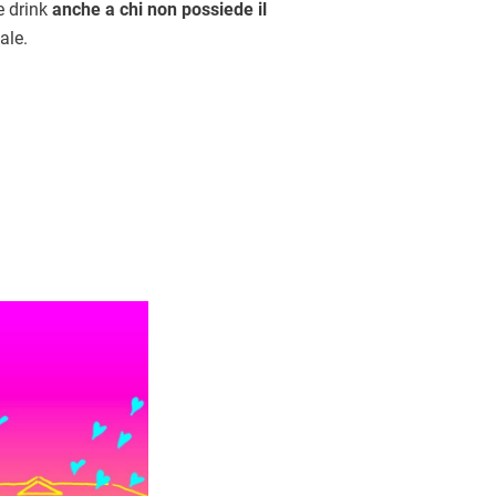
e drink
anche a chi non possiede il
ale.