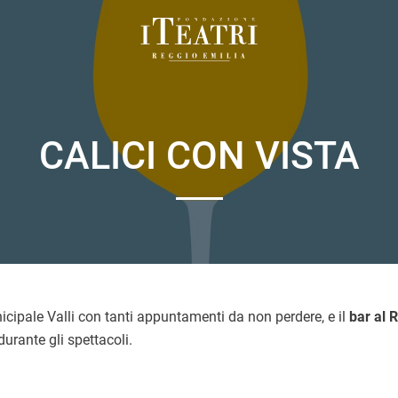
Fondazione
I
Teatri
Reggio
CALICI CON VISTA
Emilia
icipale Valli con tanti appuntamenti da non perdere, e il
bar al R
durante gli spettacoli.