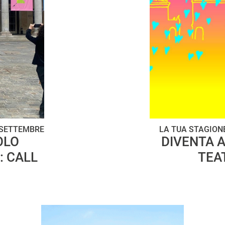
8 SETTEMBRE
LA TUA STAGIONE
OLO
DIVENTA A
: CALL
TEAT