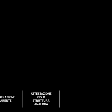
ATTESTAZIONE
STRAZIONE
OIV O
PARENTE
STRUTTURA
ANALOGA