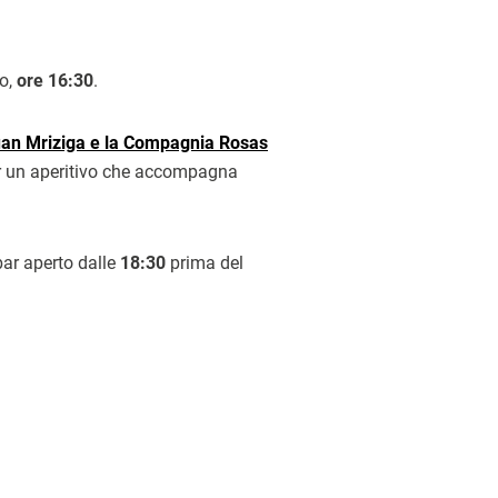
lo,
ore 16:30
.
an Mriziga e la Compagnia Rosas
 un aperitivo che accompagna
 bar aperto dalle
18:30
prima del