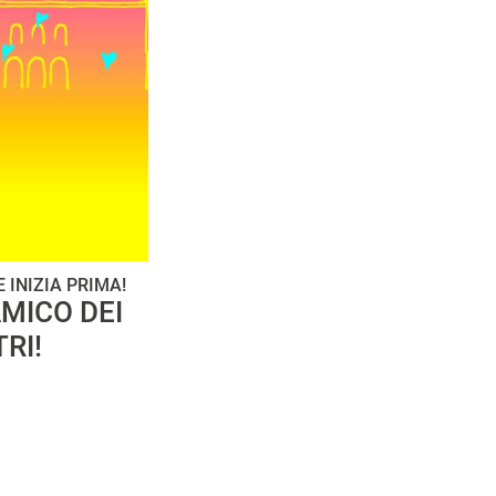
 INIZIA PRIMA!
MICO DEI
RI!