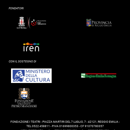
FONDATORI
CON IL SOSTEGNO DI
FONDAZIONE I TEATRI - PIAZZA MARTIRI DEL 7 LUGLIO, 7 - 42121, REGGIO EMILIA -
TEL 0522 458811 - P.IVA 01699800353 - CF 91070780357