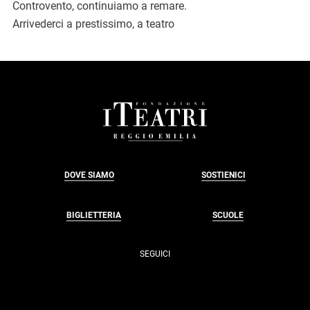
Controvento, continuiamo a remare.
Arrivederci a prestissimo, a teatro
FOOTER
DOVE SIAMO
SOSTIENICI
BIGLIETTERIA
SCUOLE
SEGUICI