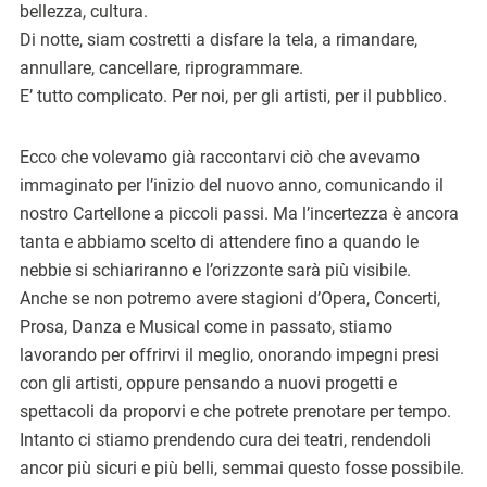
bellezza, cultura.
Di notte, siam costretti a disfare la tela, a rimandare,
annullare, cancellare, riprogrammare.
E’ tutto complicato. Per noi, per gli artisti, per il pubblico.
Ecco che volevamo già raccontarvi ciò che avevamo
immaginato per l’inizio del nuovo anno, comunicando il
nostro Cartellone a piccoli passi. Ma l’incertezza è ancora
tanta e abbiamo scelto di attendere fino a quando le
nebbie si schiariranno e l’orizzonte sarà più visibile.
Anche se non potremo avere stagioni d’Opera, Concerti,
Prosa, Danza e Musical come in passato, stiamo
lavorando per offrirvi il meglio, onorando impegni presi
con gli artisti, oppure pensando a nuovi progetti e
spettacoli da proporvi e che potrete prenotare per tempo.
Intanto ci stiamo prendendo cura dei teatri, rendendoli
ancor più sicuri e più belli, semmai questo fosse possibile.