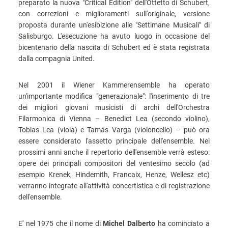
preparato la nuova "Critical Edition" dell'Ottetto di Schubert,
con correzioni e miglioramenti sull'originale, versione
proposta durante un'esibizione alle "Settimane Musicali" di
Salisburgo. L'esecuzione ha avuto luogo in occasione del
bicentenario della nascita di Schubert ed è stata registrata
dalla compagnia United.
Nel 2001 il Wiener Kammerensemble ha operato
un'importante modifica "generazionale": l'inserimento di tre
dei migliori giovani musicisti di archi dell'Orchestra
Filarmonica di Vienna – Benedict Lea (secondo violino),
Tobias Lea (viola) e Tamás Varga (violoncello) – può ora
essere considerato l'assetto principale dell'ensemble. Nei
prossimi anni anche il repertorio dell'ensemble verrà esteso:
opere dei principali compositori del ventesimo secolo (ad
esempio Krenek, Hindemith, Francaix, Henze, Wellesz etc)
verranno integrate all'attività concertistica e di registrazione
dell'ensemble.
E' nel 1975 che il nome di
Michel Dalberto
ha cominciato a