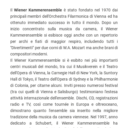
Il
Wiener Kammerensemble
è stato fondato nel 1970 dai
principali membri dell'Orchestra Filarmonica di Vienna ed ha
ottenuto immediato successo in tutto il mondo. Dopo un
inizio concentrato sulla musica da camera, il Wiener
Kammerensemble si esibisce oggi anche con un repertorio
per archi e fiati di maggior respiro, includendo tutti i
"Divertimenti" per due corni di W.A. Mozart ma anche brani di
compositori moderni.
Il Wiener Kammerensemble si è esibito nei più importanti
centri musicali del mondo, tra cui il Musikverein e il Teatro
dell'Opera di Vienna, la Carnegie Hall di New York, la Suntory
Hall di Tokyo, il Teatro dell'Opera di Sydney e la Philharmonie
di Colonia, per citarne alcuni. Inviti presso numerosi festival
(tra cui quelli di Vienna e Salisburgo) testimoniano l'estesa
attività internazionale dell'ensemble. Dischi, CD, registrazioni
radio e TV, così come tournée in Europa e oltreoceano,
dimostrano quanto l'ensemble sia inserito nella migliore
tradizione della musica da camera viennese. Nel 1997, anno
dedicato a Schubert, il Wiener Kammerensemble ha