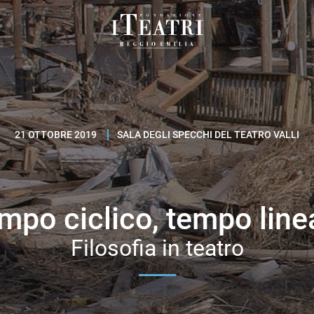
Fondazione
I
Teatri
Reggio
Emilia
21 OTTOBRE 2019
SALA DEGLI SPECCHI DEL TEATRO VALLI
mpo ciclico, tempo line
Filosofia in teatro