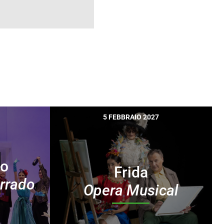
5 FEBBRAIO 2027
lo
Frida
rrado
Opera Musical