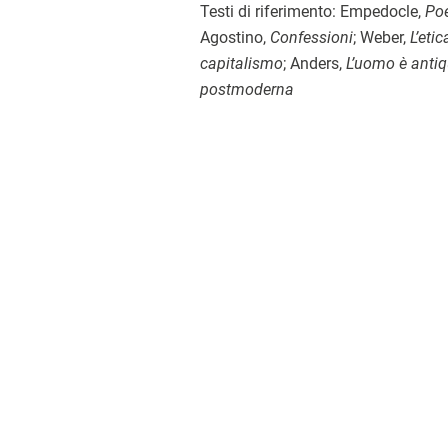
Testi di riferimento: Empedocle,
Poe
Agostino,
Confessioni
; Weber,
L’etic
capitalismo
; Anders,
L’uomo è anti
postmoderna