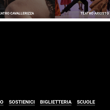
EATRO CAVALLERIZZA
TEATRO ARIOSTO
MO
SOSTIENICI
BIGLIETTERIA
SCUOLE