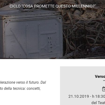
CICLO "COSA PROMETTE QUESTO MILLENNIO?"
INFORMAZIONI
Verso
SULLO
erazione verso il futuro. Dal
SPETTACOLO
o della tecnica: concetti,
21.10.2019 - h 18:30
del Teat