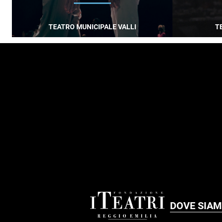
TEATRO MUNICIPALE VALLI
T
FOOTER
DOVE SIA