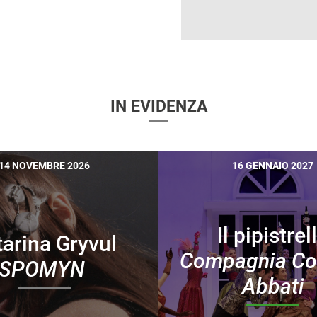
IN EVIDENZA
14 NOVEMBRE 2026
16 GENNAIO 2027
Il pipistrel
tarina Gryvul
Compagnia Co
SPOMYN
Abbati