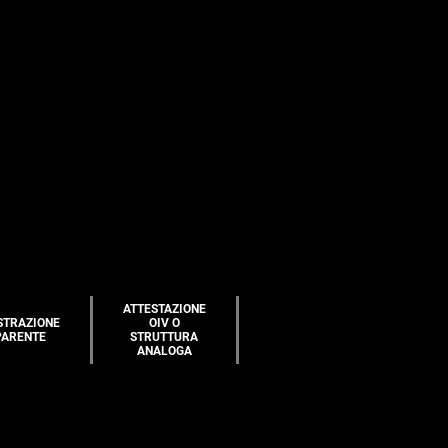
ATTESTAZIONE
STRAZIONE
OIV O
PARENTE
STRUTTURA
ANALOGA