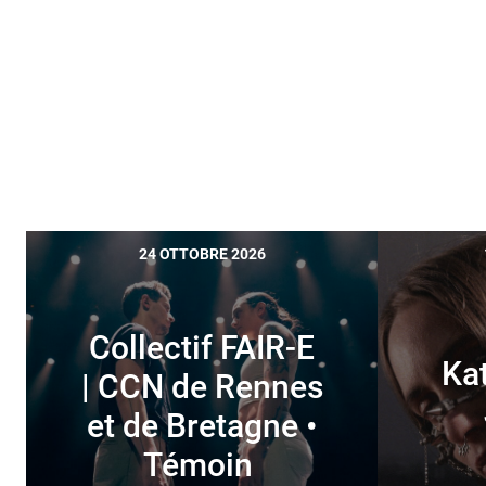
24 OTTOBRE 2026
Collectif FAIR-E
Ka
| CCN de Rennes
et de Bretagne •
Témoin