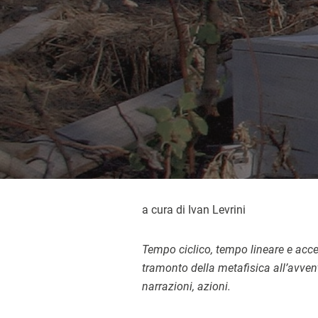
a cura di Ivan Levrini
Tempo ciclico, tempo lineare e accel
tramonto della metafisica all’avvent
narrazioni, azioni.