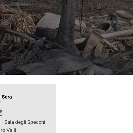
 Sera
 - Sala degli Specchi
ro Valli