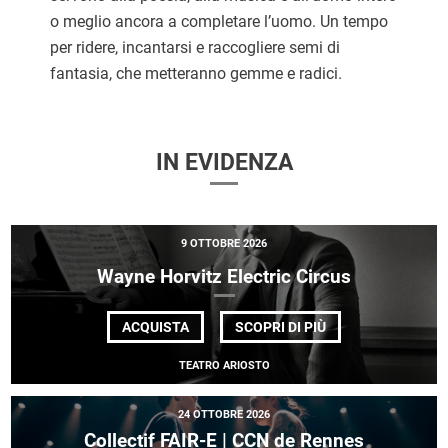
o meglio ancora a completare l’uomo. Un tempo
per ridere, incantarsi e raccogliere semi di
fantasia, che metteranno gemme e radici.
IN EVIDENZA
9 OTTOBRE 2026
Wayne Horvitz Electric Circus
DI
ACQUISTA
SCOPRI DI PIÙ
WAYNE
HORVITZ
TEATRO ARIOSTO
ELECTRIC
CIRCUS
24 OTTOBRE 2026
Collectif FAIR-E | CCN de Rennes