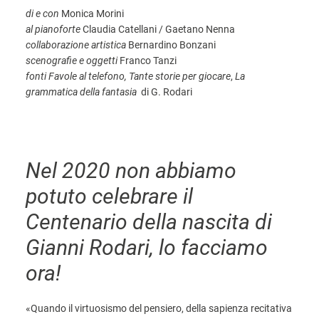
di e con
Monica Morini
al pianoforte
Claudia Catellani / Gaetano Nenna
collaborazione artistica
Bernardino Bonzani
scenografie e oggetti
Franco Tanzi
fonti
Favole al telefono, Tante storie per giocare
,
La
grammatica della fantasia
di G. Rodari
Nel 2020 non abbiamo
potuto celebrare il
Centenario della nascita di
Gianni Rodari, lo facciamo
ora!
«Quando il virtuosismo del pensiero, della sapienza recitativa