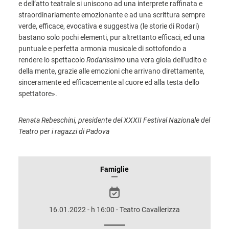
e dell’atto teatrale si uniscono ad una interprete raffinata e
straordinariamente emozionante e ad una scrittura sempre
verde, efficace, evocativa e suggestiva (le storie di Rodari)
bastano solo pochi elementi, pur altrettanto efficaci, ed una
puntuale e perfetta armonia musicale di sottofondo a
rendere lo spettacolo
Rodarissimo
una vera gioia dell’udito e
della mente, grazie alle emozioni che arrivano direttamente,
sinceramente ed efficacemente al cuore ed alla testa dello
spettatore».
Renata Rebeschini, presidente del XXXII Festival Nazionale del
Teatro per i ragazzi di Padova
INFORMAZIONI
Famiglie
SULLO
SPETTACOLO
16.01.2022 - h 16:00 - Teatro Cavallerizza