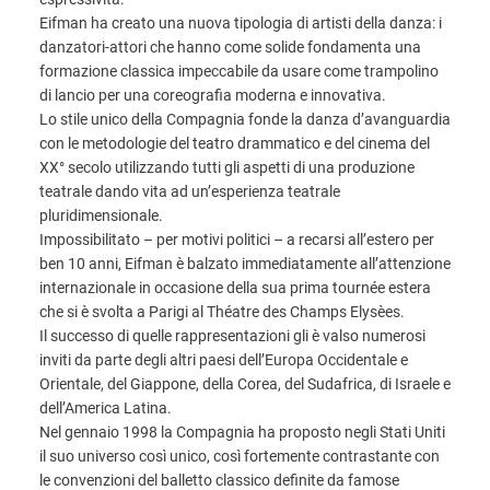
Eifman ha creato una nuova tipologia di artisti della danza: i
danzatori-attori che hanno come solide fondamenta una
formazione classica impeccabile da usare come trampolino
di lancio per una coreografia moderna e innovativa.
Lo stile unico della Compagnia fonde la danza d’avanguardia
con le metodologie del teatro drammatico e del cinema del
XX° secolo utilizzando tutti gli aspetti di una produzione
teatrale dando vita ad un’esperienza teatrale
pluridimensionale.
Impossibilitato – per motivi politici – a recarsi all’estero per
ben 10 anni, Eifman è balzato immediatamente all’attenzione
internazionale in occasione della sua prima tournée estera
che si è svolta a Parigi al Théatre des Champs Elysèes.
Il successo di quelle rappresentazioni gli è valso numerosi
inviti da parte degli altri paesi dell’Europa Occidentale e
Orientale, del Giappone, della Corea, del Sudafrica, di Israele e
dell’America Latina.
Nel gennaio 1998 la Compagnia ha proposto negli Stati Uniti
il suo universo così unico, così fortemente contrastante con
le convenzioni del balletto classico definite da famose