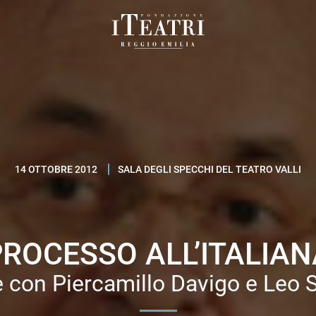
Fondazione
I
Teatri
Reggio
Emilia
14 OTTOBRE 2012
SALA DEGLI SPECCHI DEL TEATRO VALLI
PROCESSO ALL’ITALIAN
e con Piercamillo Davigo e Leo S