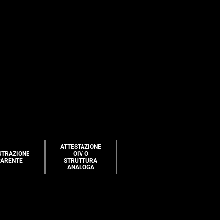
ATTESTAZIONE
STRAZIONE
OIV O
PARENTE
STRUTTURA
ANALOGA