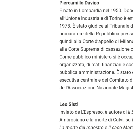
Piercamillo Davigo
È nato in Lombardia nel 1950. Dop
all’Unione Industriale di Torino è e
1978. È stato giudice al Tribunale d
procuratore della Repubblica presso
quindi alla Corte d’appello di Milan
alla Corte Suprema di cassazione c
Come pubblico ministero si è occup
organizzata, di reati finanziari e soc
pubblica amministrazione. È stato
esecutiva centrale e del Comitato di
dell’Associazione Nazionale Magistr
Leo Sisti
Inviato de L’Espresso, è autore di
Il
Ambrosiano e la morte di Calvi, sc
La morte del maestro
e
Il caso Mar