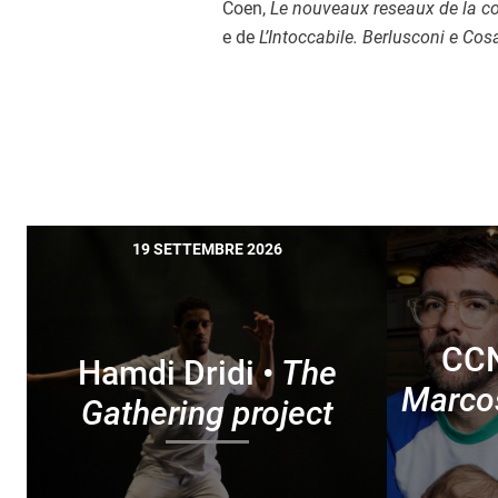
Coen,
Le nouveaux reseaux de la co
e de
L’Intoccabile. Berlusconi e Cos
19 SETTEMBRE 2026
CCN
Hamdi Dridi •
The
Marcos
Gathering project