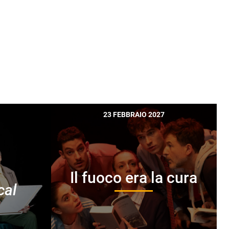
23 FEBBRAIO 2027
Il fuoco era la cura
cal