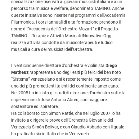
specializzazione riservati ai giovani musicisti italiani e a un
percorso tra musica e welfare, denominato TAMINO. Anche
queste iniziative sono inserite nei programmi dell’Accademia
Filarmonica. I corsi annuali di alta formazione prendono il
nome di “Accademia dell’Orchestra Mozart” e il Progetto
TAMINO – Terapie e Attività Musicali INnovative Oggi –
realizza attività condotte da musicoterapeuti e ludico
musicali a cura dei musicisti dell’Orchestra.
Il venticinquenne direttore d’orchestra e violinista
Diego
Matheuz
rappresenta uno degli esiti più felici del ben noto
“Sistema” venezuelano e si è recentemente imposto come
uno dei più promettenti talenti del continente americano.
Nel 2005 ha iniziato gli studi di direzione d’orchestra sotto la
supervisione di Josè Antonio Abreu, suo maggiore
sostenitore ed ispiratore.
Ha collaborato con Simon Rattle, che nel luglio 2007 lo ha
invitato a dirigere le prove dell’Orchestra Giovanile del
Venezuela Simón Bolívar, e con Claudio Abbado con il quale
ha praticato sia in Italia che in Venezuela.