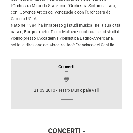
l’Orchestra Miranda State, con l’Orchestra Sinfonica Lara,
con i Jovenes Arcos del Venezuela e con l’Orchestra da
Camera UCLA.
Nato nel 1984, ha intrapreso gli studi musicali nella sua città
natale, Barquisimeto. Diego Matheuz continua i suoi studi di
violino presso l’Accademia violinistica Latino-Americana,
sotto la direzione del Maestro José Francisco del Castillo.
INFORMAZIONI
Concerti
SULLO
SPETTACOLO
21.03.2010 - Teatro Municipale Valli
CONCERTI -