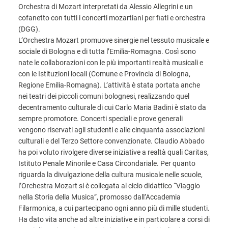
Orchestra di Mozart interpretati da Alessio Allegrini e un
cofanetto con tutti i concerti mozartiani per fiati e orchestra
(DGG).
L’Orchestra Mozart promuove sinergie nel tessuto musicale e
sociale di Bologna e di tutta l’Emilia-Romagna. Così sono
nate le collaborazioni con le più importanti realtà musicali e
con le Istituzioni locali (Comune e Provincia di Bologna,
Regione Emilia-Romagna). L’attività è stata portata anche
nei teatri dei piccoli comuni bolognesi, realizzando quel
decentramento culturale di cui Carlo Maria Badini è stato da
sempre promotore. Concerti speciali e prove generali
vengono riservati agli studenti e alle cinquanta associazioni
culturali e del Terzo Settore convenzionate. Claudio Abbado
ha poi voluto rivolgere diverse iniziative a realtà quali Caritas,
Istituto Penale Minorile e Casa Circondariale. Per quanto
riguarda la divulgazione della cultura musicale nelle scuole,
l’Orchestra Mozart si è collegata al ciclo didattico “Viaggio
nella Storia della Musica”, promosso dall’Accademia
Filarmonica, a cui partecipano ogni anno più di mille studenti.
Ha dato vita anche ad altre iniziative e in particolare a corsi di