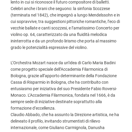
lento in cui si riconosce il futuro compositore di balletti.
Celebri anche i brani che seguono: la sinfonia Scozzese
(terminata nel 1842), che impegnò a lungo Mendelssohn e in
cui sopravvive, tra suggestioni pittoriche romantiche, l’eco di
vecchie ballate e canti scozzesi, e l’amatissimo Concerto per
violino op. 64, caratterizzato da una fluidità melodica
ininterrotta e da un profondo lirismo che porta al massimo
grado le potenzialità espressive del violino.
L’Orchestra Mozart nasce da un’idea di Carlo Maria Badini
come progetto speciale dell’Accademia Filarmonica di
Bologna, grazie all’apporto determinante della Fondazione
Cassa di Risparmio in Bologna, che ha contribuito con
entusiasmo per iniziativa del suo Presidente Fabio Roversi-
Monaco. L’Accademia Filarmonica, fondata nel 1666, è da
sempre sede di iniziative destinate soprattutto alla
formazione d’eccellenza.
Claudio Abbado, che ha assunto la Direzione artistica, ne ha
delineato il profilo, invitando strumentisti di rilievo
internazionale, come Giuliano Carmignola, Danusha