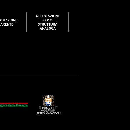
ATTESTAZIONE
STRAZIONE
OIV O
PARENTE
STRUTTURA
ANALOGA