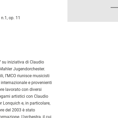
n.1, op. 11
 su iniziativa di Claudio
Mahler Jugendorchester.
i, l’MCO riunisce musicisti
lo internazionale e provenienti
re lavorato con diversi
 legami artistici con Claudio
Lonquich e, in particolare,
re del 2003 è stato
rmazione. L’orchestra, il cui