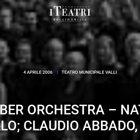
Fondazione
I
Teatri
Reggio
Emilia
4 APRILE 2006
TEATRO MUNICIPALE VALLI
ER ORCHESTRA – NA
LO; CLAUDIO ABBADO,