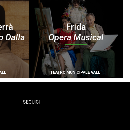
errà
Frida
o Dalla
Opera Musical
ALLI
TEATRO MUNICIPALE VALLI
SEGUICI