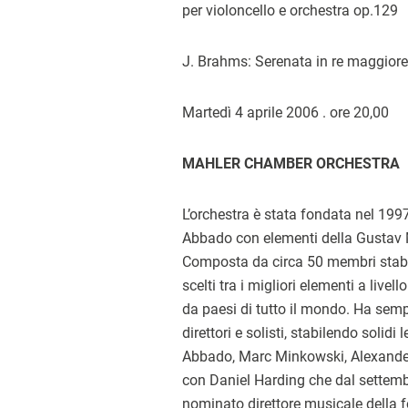
per violoncello e orchestra op.129
J. Brahms: Serenata in re maggiore 
Martedì 4 aprile 2006 . ore 20,00
MAHLER CHAMBER ORCHESTRA
L’orchestra è stata fondata nel 1997
Abbado con elementi della Gustav 
Composta da circa 50 membri stabil
scelti tra i migliori elementi a livel
da paesi di tutto il mondo. Ha semp
direttori e solisti, stabilendo solidi
Abbado, Marc Minkowski, Alexander 
con Daniel Harding che dal settemb
nominato direttore musicale della fo