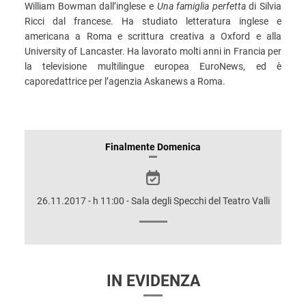
William Bowman dall’inglese e
Una famiglia perfetta
di Silvia
Ricci dal francese. Ha studiato letteratura inglese e
americana a Roma e scrittura creativa a Oxford e alla
University of Lancaster. Ha lavorato molti anni in Francia per
la televisione multilingue europea EuroNews, ed è
caporedattrice per l’agenzia Askanews a Roma.
INFORMAZIONI
Finalmente Domenica
SULLO
SPETTACOLO
26.11.2017 - h 11:00 - Sala degli Specchi del Teatro Valli
IN EVIDENZA