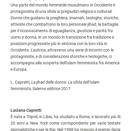
Una parte del mondo femminile musulmano in Occidente è
protagonista di una sfida ai pregiudizi religiosi e culturali.
Donne che guidano la preghiera, imamah, teologhe, storiche,
attiviste che combattono la loro personale jihad, la battaglia
per il riconoscimento di eguaglianza, giustizia e parità fra
uomo e donna, in un mondo in transizione fra tradizione e
posizioni progressiste più in sintonia con la loro vita in
Occidente. L'autrice, attraverso una serie di incontri con le
protagoniste, e di considerazioni storiche e teologiche, ci
accompagna alla scoperta dell'Islam femminista fra America
e Europa.
L. Capretti,
La jihad delle donne. La sfida dell’Islam
femminista
, Salerno editrice 2017
Luciana Capretti
È nata a Tripoli, in Libia, ha studiato a Roma, e lavorato più di
20 anni a New York come corrispondente per varie testate
giornalistiche e per la Rai. Nel 1998 ha ricevuto il premio Ilaria