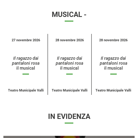
MUSICAL -
Calendario
27 novembre 2026
28 novembre 2026
28 novembre 2026
eventi
per
Il ragazzo dai
Il ragazzo dai
Il ragazzo dai
categoria
pantaloni rosa
pantaloni rosa
pantaloni rosa
il musical
il musical
il musical
Teatro Municipale Valli
Teatro Municipale Valli
Teatro Municipale Valli
IN EVIDENZA