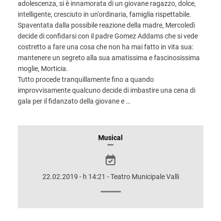
adolescenza, si è innamorata di un giovane ragazzo, dolce,
intelligente, cresciuto in un'ordinaria, famiglia rispettabile.
Spaventata dalla possibile reazione della madre, Mercoledì
decide di confidarsi con il padre Gomez Addams che si vede
costretto a fare una cosa che non ha mai fatto in vita sua:
mantenere un segreto alla sua amatissima e fascinosissima
moglie, Morticia.
Tutto procede tranquillamente fino a quando
improvvisamente qualcuno decide di imbastire una cena di
gala per il fidanzato della giovane e …
INFORMAZIONI
Musical
SULLO
SPETTACOLO
22.02.2019 - h 14:21 - Teatro Municipale Valli