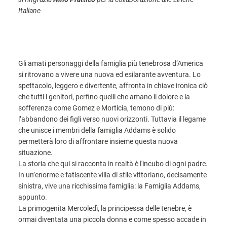
Italiane
Gli amati personaggi della famiglia più tenebrosa d’America
si ritrovano a vivere una nuova ed esilarante avventura. Lo
spettacolo, leggero e divertente, affronta in chiave ironica ciò
che tutti i genitori, perfino quelli che amano il dolore e la
sofferenza come Gomez e Morticia, temono di più:
l’abbandono dei figli verso nuovi orizzonti. Tuttavia il legame
che unisce i membri della famiglia Addams è solido
permetterà loro di affrontare insieme questa nuova
situazione.
La storia che qui si racconta in realtà è l'incubo di ogni padre.
In un’enorme e fatiscente villa di stile vittoriano, decisamente
sinistra, vive una ricchissima famiglia: la Famiglia Addams,
appunto.
La primogenita Mercoledì, la principessa delle tenebre, è
ormai diventata una piccola donna e come spesso accade in