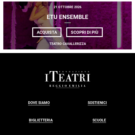
•
21 OTTOBRE 2026
LEO
WARINSKY
ETU ENSEMBLE
DI
ACQUISTA
SCOPRI DI PIÙ
ETU
ENSEMBLE
TEATRO CAVALLERIZZA
FOOTER
DOVE SIAMO
SOSTIENICI
BIGLIETTERIA
SCUOLE