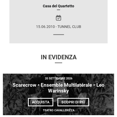
INFORMAZIONI
Casa del Quartetto
SULLO
SPETTACOLO
15.06.2010 - TUNNEL CLUB
IN EVIDENZA
20 SETTEMBRE 2026
Scarecrow • Ensemble Multilatérale • Leo
Warinsky
DI
ACQUISTA
SCOPRI DI PIÙ
SCARECROW
•
TEATRO CAVALLERIZZA
ENSEMBLE
MULTILATÉRALE