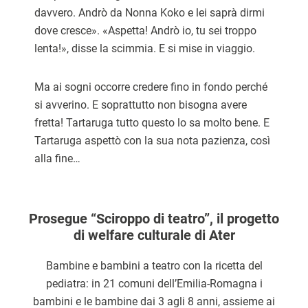
davvero. Andrò da Nonna Koko e lei saprà dirmi
dove cresce». «Aspetta! Andrò io, tu sei troppo
lenta!», disse la scimmia. E si mise in viaggio.
Ma ai sogni occorre credere fino in fondo perché
si avverino. E soprattutto non bisogna avere
fretta! Tartaruga tutto questo lo sa molto bene. E
Tartaruga aspettò con la sua nota pazienza, così
alla fine…
Prosegue “Sciroppo di teatro”, il progetto
di welfare culturale di Ater
Bambine e bambini a teatro con la ricetta del
pediatra: in 21 comuni dell’Emilia-Romagna i
bambini e le bambine dai 3 agli 8 anni, assieme ai