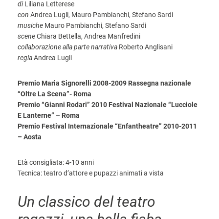
di
Liliana Letterese
con
Andrea Lugli, Mauro Pambianchi, Stefano Sardi
musiche
Mauro Pambianchi, Stefano Sardi
scene
Chiara Bettella, Andrea Manfredini
collaborazione alla parte narrativa
Roberto Anglisani
regia
Andrea Lugli
Premio Maria Signorelli 2008-2009 Rassegna nazionale
“Oltre La Scena”- Roma
Premio “Gianni Rodari” 2010 Festival Nazionale “Lucciole
E Lanterne” – Roma
Premio Festival Internazionale “Enfantheatre” 2010-2011
– Aosta
Età consigliata: 4-10 anni
Tecnica: teatro d’attore e pupazzi animati a vista
Un classico del teatro