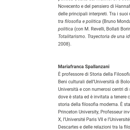
Novecento e del pensiero di Hannah 
delle principali interpreti. Tra i suoi
tra filosofia e politica
(Bruno Monda
politica
(con M. Revelli, Bollati Bori
Totalitarismo
.
Trayectoria de una id
2008).
Mariafranca Spallanzani
È professore di Storia della Filosofi
Beni culturali dell’Università di Bo
Università e con numerosi centri di ri
dove è stata ed è invitata a tenere 
storia della filosofia moderna. È sta
Princeton University, Professeur invi
X, l’Université Paris VII e l’Universi
Descartes e delle relazioni tra la fi