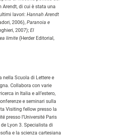
Arendt, di cui è stata una
 ultimi lavori:
Hannah Arendt
dori, 2006),
Paranoia e
nghieri, 2007);
El
ea limite
(Herder Editorial,
a nella Scuola di Lettere e
logna. Collabora con varie
cerca in Italia e all’estero,
conferenze e seminari sulla
ta Visiting fellow presso la
té presso l’Université Paris
té de Lyon 3. Specialista di
losofia e la scienza cartesiana