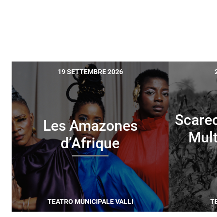
19 SETTEMBRE 2026
Scare
Les Amazones
Mult
d’Afrique
TEATRO MUNICIPALE VALLI
T