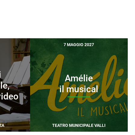
7 MAGGIO 2027
i
Amélie
le,
il musical
video
ZA
TEATRO MUNICIPALE VALLI