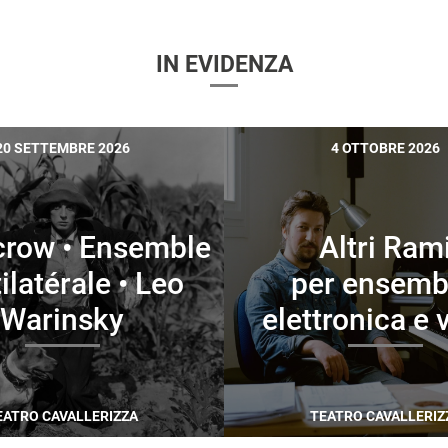
IN EVIDENZA
20 SETTEMBRE 2026
4 OTTOBRE 2026
crow • Ensemble
Altri Ram
ilatérale • Leo
per ensemb
Warinsky
elettronica e 
EATRO CAVALLERIZZA
TEATRO CAVALLERIZ