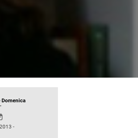
e Domenica
2013 -