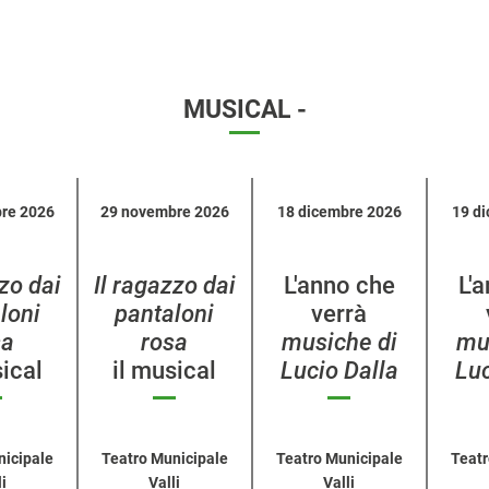
MUSICAL -
re 2026
29 novembre 2026
18 dicembre 2026
19 d
zzo dai
Il ragazzo dai
L'anno che
L'
loni
pantaloni
verrà
sa
rosa
musiche di
mu
sical
il musical
Lucio Dalla
Luc
nicipale
Teatro Municipale
Teatro Municipale
Teatr
i
Valli
Valli