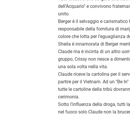
dell’Acquario" e convivono fratern
unito.
Berger è il selvaggio e carismatico
responsabile della fornitura di mari
colore che lotta per l’eguaglianza d
Sheila è innamorata di Berger ment
Claude ma è incinta di un altro uom
gruppo, Crissy non riesce a diment
una sola volta nella vita.
Claude riceve la cartolina per il ser
partire per il Vietnam. Ad un "Be In
tutte le cartoline della tribù dovra
cerimonia.
Sotto l’influenza della droga, tutti 
nel fuoco solo Claude non la brucerà