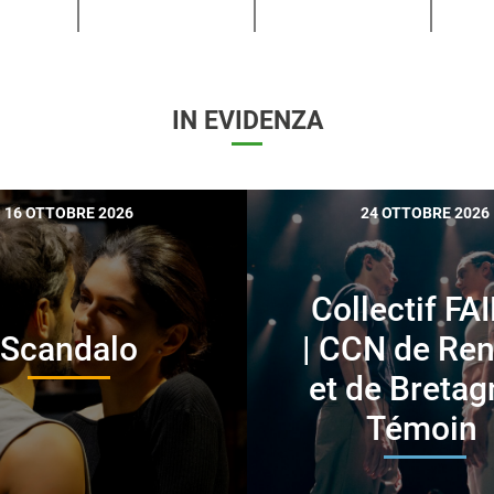
IN EVIDENZA
16 OTTOBRE 2026
24 OTTOBRE 2026
Collectif FA
Scandalo
| CCN de Re
et de Bretag
Témoin