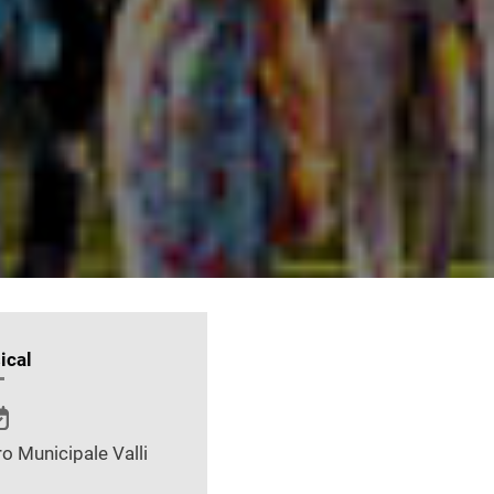
ical
o Municipale Valli