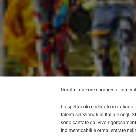
Durata : due ore compreso l’interva
Lo spettacolo è recitato in italiano 
talenti selezionati in Italia e negli 
sono cantate dal vivo rigorosamente
Indimenticabili e ormai entrate nel