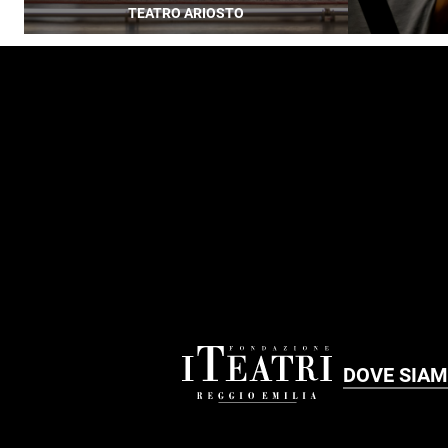
TEATRO ARIOSTO
FOOTER
DOVE SIA