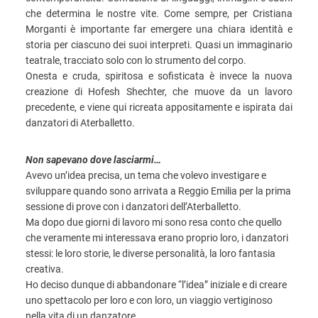
che determina le nostre vite. Come sempre, per Cristiana
Morganti è importante far emergere una chiara identità e
storia per ciascuno dei suoi interpreti. Quasi un immaginario
teatrale, tracciato solo con lo strumento del corpo.
Onesta e cruda, spiritosa e sofisticata è invece la nuova
creazione di Hofesh Shechter, che muove da un lavoro
precedente, e viene qui ricreata appositamente e ispirata dai
danzatori di Aterballetto.
Non sapevano dove lasciarmi…
Avevo un’idea precisa, un tema che volevo investigare e
sviluppare quando sono arrivata a Reggio Emilia per la prima
sessione di prove con i danzatori dell’Aterballetto.
Ma dopo due giorni di lavoro mi sono resa conto che quello
che veramente mi interessava erano proprio loro, i danzatori
stessi: le loro storie, le diverse personalità, la loro fantasia
creativa.
Ho deciso dunque di abbandonare “l’idea” iniziale e di creare
uno spettacolo per loro e con loro, un viaggio vertiginoso
nella vita di un danzatore.