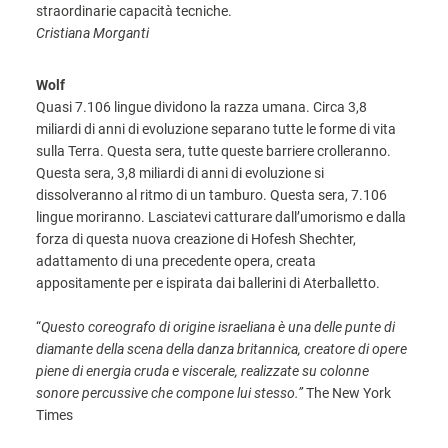
straordinarie capacità tecniche.
Cristiana Morganti
Wolf
Quasi 7.106 lingue dividono la razza umana. Circa 3,8
miliardi di anni di evoluzione separano tutte le forme di vita
sulla Terra. Questa sera, tutte queste barriere crolleranno.
Questa sera, 3,8 miliardi di anni di evoluzione si
dissolveranno al ritmo di un tamburo. Questa sera, 7.106
lingue moriranno. Lasciatevi catturare dall’umorismo e dalla
forza di questa nuova creazione di Hofesh Shechter,
adattamento di una precedente opera, creata
appositamente per e ispirata dai ballerini di Aterballetto.
“
Questo coreografo di origine israeliana è una delle punte di
diamante della scena della danza britannica, creatore di opere
piene di energia cruda e viscerale, realizzate su colonne
sonore percussive che compone lui stesso.”
The New York
Times