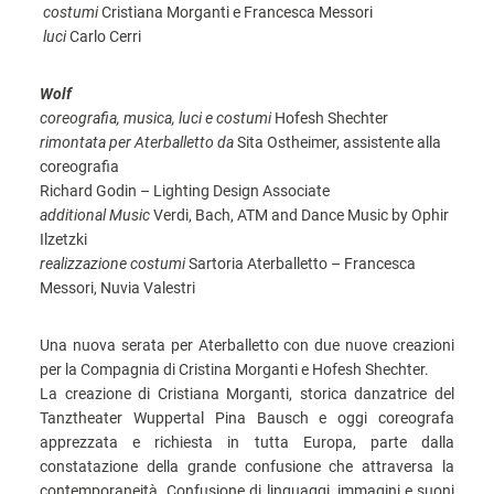
costumi
Cristiana Morganti e Francesca Messori
luci
Carlo Cerri
Wolf
coreografia, musica, luci e costumi
Hofesh Shechter
rimontata per Aterballetto da
Sita Ostheimer, assistente alla
coreografia
Richard Godin – Lighting Design Associate
additional Music
Verdi, Bach, ATM and Dance Music by Ophir
Ilzetzki
realizzazione costumi
Sartoria Aterballetto – Francesca
Messori, Nuvia Valestri
Una nuova serata per Aterballetto con due nuove creazioni
per la Compagnia di Cristina Morganti e Hofesh Shechter.
La creazione di Cristiana Morganti, storica danzatrice del
Tanztheater Wuppertal Pina Bausch e oggi coreografa
apprezzata e richiesta in tutta Europa, parte dalla
constatazione della grande confusione che attraversa la
contemporaneità. Confusione di linguaggi, immagini e suoni