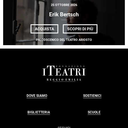
25 OTTOBRE 2026
Erik Bertsch
DI
ACQUISTA
SCOPRI DI PIÙ
ERIK
BERTSCH
PALCOSCENICO DEL TEATRO ARIOSTO
FOOTER
DOVE SIAMO
SOSTIENICI
BIGLIETTERIA
SCUOLE