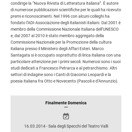
condirige la “Nuova Rivista di Letteratura italiana”. È autore
di numerose pubblicazioni scientifiche per le quali ha ricevuto
premi e riconoscimenti. Nel 1996 con alcuni colleghi ha
fondato l’ADI-Associazione degli italianisti italiani. Dal 2001 è
membro della Commissione Nazionale Italiana dell’UNESCO
e, dal 2007 al 2010 è stato membro aggregato della
Commissione Nazionale per la Promozione della cultura
italiana presso il Ministero degli Affari Esteri. Marco
Santagata si è occupato soprattutto di lirica italiana con una
particolare attenzione per i primi secoli. Numerosi sono i suoi
studi dedicati a Francesco Petrarca e al petrarchismo. Altri
settori di indagine sono i Canti di Giacomo Leopardi e la
poesia italiana fra Otto e Novecento (Pascoli e d’Annunzio).
INFORMAZIONI
Finalmente Domenica
SULLO
SPETTACOLO
16.03.2014 - Sala degli Specchi del Teatro Valli