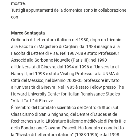
mostre.
Tutti gli appuntamenti della domenica sono in collaborazione
con
Marco Santagata
Ordinario di Letteratura italiana nel 1980, dopo un triennio
alla Facoltà di Magistero di Cagliari, dal 1984 insegna alla
Facoltà di Lettere di Pisa. Nel 1987-88 è stato Professeur
Associé alla Sorbonne Nouvelle (Paris III); nel 1990
all’Università di Ginevra; dal 1994 al 1996 all’Università di
Nancy II; nel 1998 è stato Visiting Professor alla UNMA di
Città del Messico; nel biennio 2003-05 professore invitato
all’Università di Ginevra. Nel 1985 è stato Fellow presso The
Harvard University Center for Italian Renaissance Studies
“Villa I Tatti” di Firenze.
È membro del Comitato scientifico del Centro di Studi sul
Classicismo di San Gimignano, del Centre d’Études et de
Recherches sur la Littérature italienne médiévale di Paris III e
della Fondazione Giovanni Pascoli. Ha fondato e condiretto
la “Rivista di Letteratura italiana” (1983-1995) e dal 1998