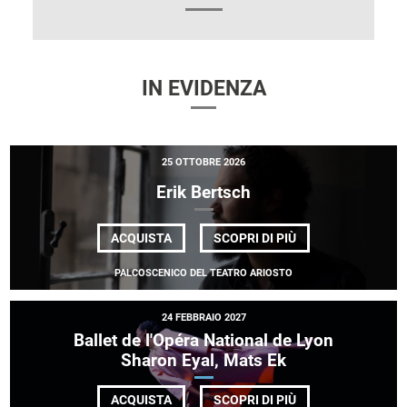
IN EVIDENZA
25 OTTOBRE 2026
Erik Bertsch
DI
ACQUISTA
SCOPRI DI PIÙ
ERIK
BERTSCH
PALCOSCENICO DEL TEATRO ARIOSTO
24 FEBBRAIO 2027
Ballet de l'Opéra National de Lyon
Sharon Eyal, Mats Ek
DI
ACQUISTA
SCOPRI DI PIÙ