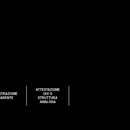
ATTESTAZIONE
STRAZIONE
OIV O
PARENTE
STRUTTURA
ANALOGA