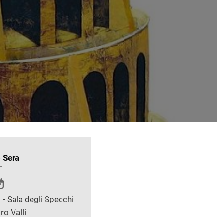
 Sera
 - Sala degli Specchi
ro Valli