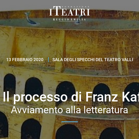
Fondazione
I
Teatri
Reggio
Emilia
13 FEBBRAIO 2020
SALA DEGLI SPECCHI DEL TEATRO VALLI
 Il processo di Franz Ka
Avviamento alla letteratura