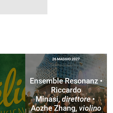
26 MAGGIO 2027
Ensemble Resonanz •
Riccardo
l
Minasi,
direttore
•
Aozhe Zhang,
violino