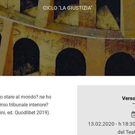
CICLO "LA GIUSTIZIA"
io stare al mondo? ne ho
INFORMAZIONI
Verso
 mio tribunale interiore?
SULLO
ini, ed. Quodlibet 2019).
SPETTACOLO
13.02.2020 - h 18:30
del Teat