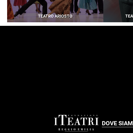
TEATRO ARIOSTO
TEA
FOOTER
DOVE SIA