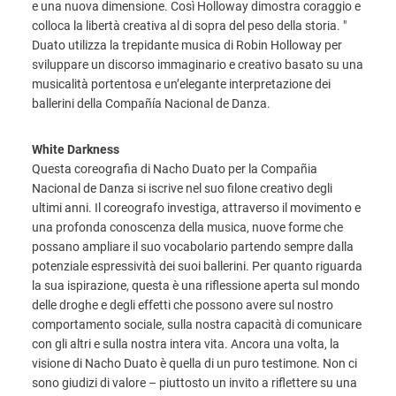
e una nuova dimensione. Così Holloway dimostra coraggio e
colloca la libertà creativa al di sopra del peso della storia. "
Duato utilizza la trepidante musica di Robin Holloway per
sviluppare un discorso immaginario e creativo basato su una
musicalità portentosa e un’elegante interpretazione dei
ballerini della Compañía Nacional de Danza.
White Darkness
Questa coreografia di Nacho Duato per la Compañia
Nacional de Danza si iscrive nel suo filone creativo degli
ultimi anni. Il coreografo investiga, attraverso il movimento e
una profonda conoscenza della musica, nuove forme che
possano ampliare il suo vocabolario partendo sempre dalla
potenziale espressività dei suoi ballerini. Per quanto riguarda
la sua ispirazione, questa è una riflessione aperta sul mondo
delle droghe e degli effetti che possono avere sul nostro
comportamento sociale, sulla nostra capacità di comunicare
con gli altri e sulla nostra intera vita. Ancora una volta, la
visione di Nacho Duato è quella di un puro testimone. Non ci
sono giudizi di valore – piuttosto un invito a riflettere su una