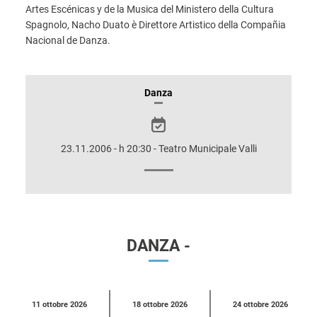
Artes Escénicas y de la Musica del Ministero della Cultura
Spagnolo, Nacho Duato è Direttore Artistico della Compañia
Nacional de Danza.
INFORMAZIONI
Danza
SULLO
SPETTACOLO
23.11.2006 - h 20:30 - Teatro Municipale Valli
DANZA -
Calendario
11 ottobre 2026
18 ottobre 2026
24 ottobre 2026
eventi