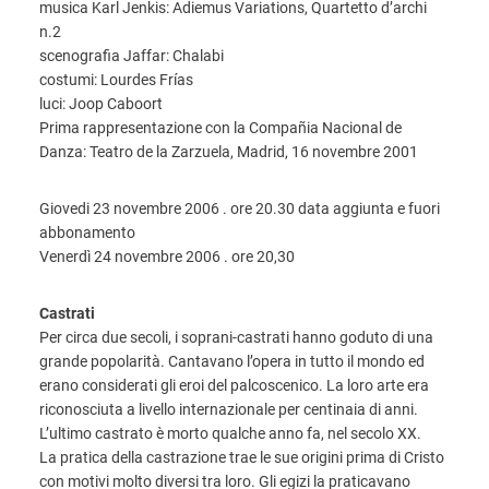
musica Karl Jenkis: Adiemus Variations, Quartetto d’archi
n.2
scenografia Jaffar: Chalabi
costumi: Lourdes Frías
luci: Joop Caboort
Prima rappresentazione con la Compañia Nacional de
Danza: Teatro de la Zarzuela, Madrid, 16 novembre 2001
Giovedi 23 novembre 2006 . ore 20.30 data aggiunta e fuori
abbonamento
Venerdì 24 novembre 2006 . ore 20,30
Castrati
Per circa due secoli, i soprani-castrati hanno goduto di una
grande popolarità. Cantavano l’opera in tutto il mondo ed
erano considerati gli eroi del palcoscenico. La loro arte era
riconosciuta a livello internazionale per centinaia di anni.
L’ultimo castrato è morto qualche anno fa, nel secolo XX.
La pratica della castrazione trae le sue origini prima di Cristo
con motivi molto diversi tra loro. Gli egizi la praticavano