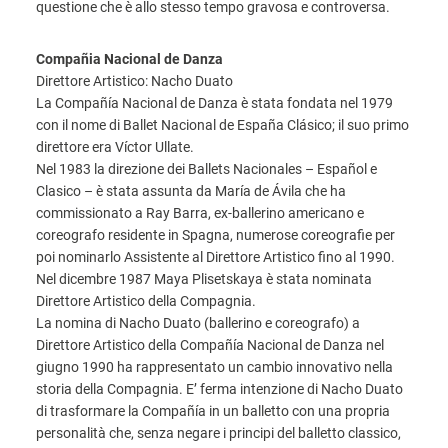
questione che è allo stesso tempo gravosa e controversa.
Compañia Nacional de Danza
Direttore Artistico: Nacho Duato
La Compañía Nacional de Danza è stata fondata nel 1979
con il nome di Ballet Nacional de España Clásico; il suo primo
direttore era Víctor Ullate.
Nel 1983 la direzione dei Ballets Nacionales – Español e
Clasico – è stata assunta da María de Ávila che ha
commissionato a Ray Barra, ex-ballerino americano e
coreografo residente in Spagna, numerose coreografie per
poi nominarlo Assistente al Direttore Artistico fino al 1990.
Nel dicembre 1987 Maya Plisetskaya è stata nominata
Direttore Artistico della Compagnia.
La nomina di Nacho Duato (ballerino e coreografo) a
Direttore Artistico della Compañía Nacional de Danza nel
giugno 1990 ha rappresentato un cambio innovativo nella
storia della Compagnia. E’ ferma intenzione di Nacho Duato
di trasformare la Compañía in un balletto con una propria
personalità che, senza negare i principi del balletto classico,