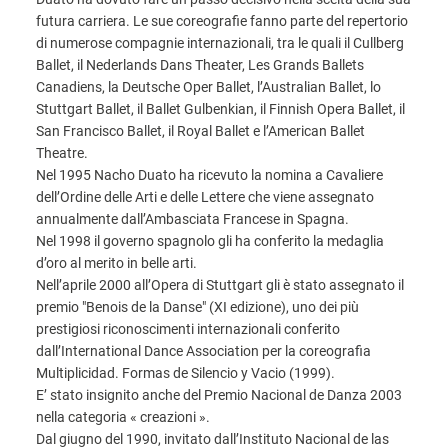
futura carriera. Le sue coreografie fanno parte del repertorio
di numerose compagnie internazionali, tra le quali il Cullberg
Ballet, il Nederlands Dans Theater, Les Grands Ballets
Canadiens, la Deutsche Oper Ballet, l’Australian Ballet, lo
Stuttgart Ballet, il Ballet Gulbenkian, il Finnish Opera Ballet, il
San Francisco Ballet, il Royal Ballet e l’American Ballet
Theatre.
Nel 1995 Nacho Duato ha ricevuto la nomina a Cavaliere
dell’Ordine delle Arti e delle Lettere che viene assegnato
annualmente dall’Ambasciata Francese in Spagna.
Nel 1998 il governo spagnolo gli ha conferito la medaglia
d’oro al merito in belle arti.
Nell’aprile 2000 all’Opera di Stuttgart gli è stato assegnato il
premio "Benois de la Danse" (XI edizione), uno dei più
prestigiosi riconoscimenti internazionali conferito
dall’International Dance Association per la coreografia
Multiplicidad. Formas de Silencio y Vacio (1999).
E’ stato insignito anche del Premio Nacional de Danza 2003
nella categoria « creazioni ».
Dal giugno del 1990, invitato dall’Instituto Nacional de las