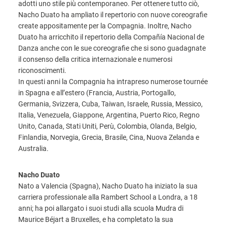
adotti uno stile più contemporaneo. Per ottenere tutto ciò,
Nacho Duato ha ampliato il repertorio con nuove coreografie
create appositamente per la Compagnia. Inoltre, Nacho
Duato ha arricchito il repertorio della Compañía Nacional de
Danza anche con le sue coreografie che si sono guadagnate
il consenso della critica internazionale e numerosi
riconoscimenti.
In questi anni la Compagnia ha intrapreso numerose tournée
in Spagna e all’estero (Francia, Austria, Portogallo,
Germania, Svizzera, Cuba, Taiwan, Israele, Russia, Messico,
Italia, Venezuela, Giappone, Argentina, Puerto Rico, Regno
Unito, Canada, Stati Uniti, Perù, Colombia, Olanda, Belgio,
Finlandia, Norvegia, Grecia, Brasile, Cina, Nuova Zelanda e
Australia.
Nacho Duato
Nato a Valencia (Spagna), Nacho Duato ha iniziato la sua
carriera professionale alla Rambert School a Londra, a 18
anni; ha poi allargato i suoi studi alla scuola Mudra di
Maurice Béjart a Bruxelles, e ha completato la sua