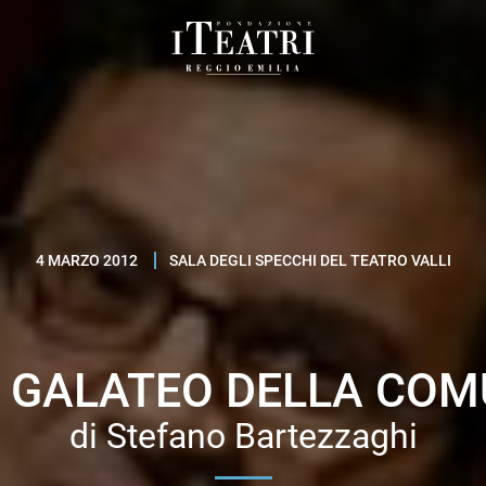
Fondazione
I
Teatri
Reggio
Emilia
4 MARZO 2012
SALA DEGLI SPECCHI DEL TEATRO VALLI
? GALATEO DELLA COM
di Stefano Bartezzaghi