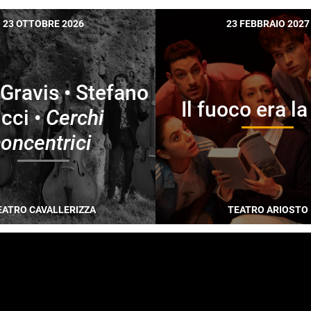
23 OTTOBRE 2026
23 FEBBRAIO 2027
Gravis • Stefano
Il fuoco era l
icci •
Cerchi
oncentrici
EATRO CAVALLERIZZA
TEATRO ARIOSTO