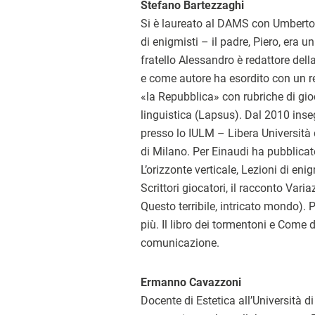
Stefano Bartezzaghi
Si è laureato al DAMS con Umberto
di enigmisti – il padre, Piero, era u
fratello Alessandro è redattore del
e come autore ha esordito con un r
«la Repubblica» con rubriche di gio
linguistica (Lapsus). Dal 2010 ins
presso lo IULM – Libera Università
di Milano. Per Einaudi ha pubblicat
L’orizzonte verticale, Lezioni di eni
Scrittori giocatori, il racconto Vari
Questo terribile, intricato mondo)
più. Il libro dei tormentoni e Come 
comunicazione.
Ermanno Cavazzoni
Docente di Estetica all’Università di