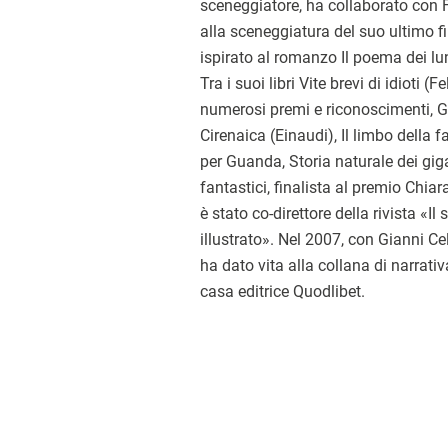
sceneggiatore, ha collaborato con F
alla sceneggiatura del suo ultimo f
ispirato al romanzo Il poema dei lu
Tra i suoi libri Vite brevi di idioti (F
numerosi premi e riconoscimenti, Gli sc
Cirenaica (Einaudi), Il limbo della f
per Guanda, Storia naturale dei gig
fantastici, finalista al premio Chi
è stato co-direttore della rivista «Il
illustrato». Nel 2007, con Gianni Ce
ha dato vita alla collana di narrat
casa editrice Quodlibet.