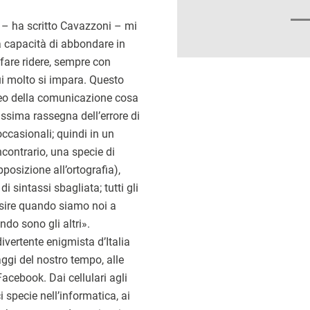
 – ha scritto Cavazzoni – mi
a capacità di abbondare in
 fare ridere, sempre con
i molto si impara. Questo
teo della comunicazione cosa
issima rassegna dell’errore di
occasionali; quindi in un
contrario, una specie di
posizione all’ortografia),
i sintassi sbagliata; tutti gli
ssire quando siamo noi a
do sono gli altri».
divertente enigmista d’Italia
ggi del nostro tempo, alle
Facebook. Dai cellulari agli
ci specie nell’informatica, ai