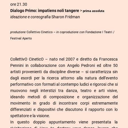
ore 21.30
Dialogo Primo: impatiens noli tangere
>
prima assoluta
ideazione e coreografia
Sharon Fridman
produzione
Collettivo Cinetico
– in coproduzione con
Fondazione I Teatri /
Festival Aperto
CollettivO CineticO – nato nel 2007 e diretto da Francesca
Pennini in collaborazione con Angelo Pedroni ed oltre 50
artisti provenienti da discipline diverse – si caratterizza sin
dagli esordi per la ricerca attorno alla natura dell’evento
performativo con formati al contempo ludici e rigorosi che si
muovono negli interstizi tra danza, teatro e arti visive,
ideando metodi di composizione e organizzazione del
movimento in grado di incontrare corpi estremamente
differenziati e dispositivi che discutono il rapporto con lo
spettatore e la visione.
In questo doppio appuntamento viene presentata la