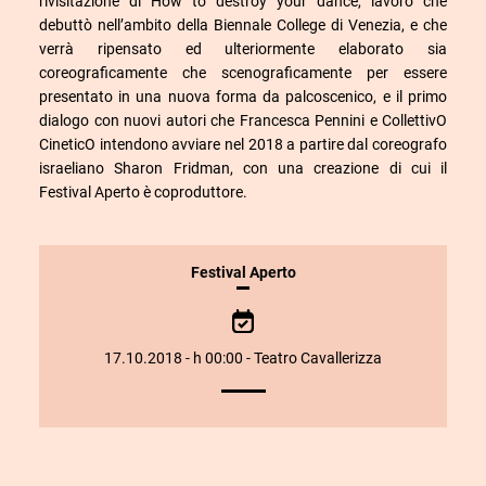
rivisitazione di How to destroy your dance, lavoro che
debuttò nell’ambito della Biennale College di Venezia, e che
verrà ripensato ed ulteriormente elaborato sia
coreograficamente che scenograficamente per essere
presentato in una nuova forma da palcoscenico, e il primo
dialogo con nuovi autori che Francesca Pennini e CollettivO
CineticO intendono avviare nel 2018 a partire dal coreografo
israeliano Sharon Fridman, con una creazione di cui il
Festival Aperto è coproduttore.
INFORMAZIONI
Festival Aperto
SULLO
SPETTACOLO
17.10.2018 - h 00:00 - Teatro Cavallerizza