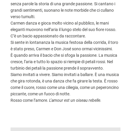
senza parole la storia di una grande passione. Si cantano i
grandi sentimenti, suonano le note morbide che ci cullano
verso tumulti.
Carmen danza e gioca molto vicino al pubblico, le mani
eleganti muovono nell’aria il lungo stelo del suo fiore rosso.
C’è un bacio appassionato da raccontare.
Si sente in lontananza la musica festosa della corrida, il toro
è stato preso, Carmen e Don José sono ormai vicinissimi.
È quando arriva il bacio che si sfoga la passione. La musica
cresce, l’aria e tutto lo spazio si riempie di petali rossi. Nel
turbinio dei petali la passione prende il sopravvento.
Siamo invitati a vivere. Siamo invitati a ballare. È una musica
che gira rotonda, è una danza che fa girare la testa. È rosso
come il cuore, rosso come una ciliegia, come un peperoncino
piccante, come un fuoco di notte.
Rosso come l’amore.
L’amour est un oiseau rebelle.