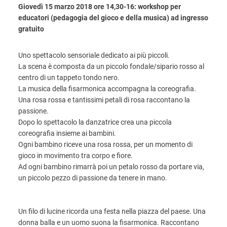
Giovedì 15 marzo 2018 ore 14,30-16: workshop per
educatori (pedagogia del gioco e della musica) ad ingresso
gratuito
Uno spettacolo sensoriale dedicato ai più piccoli.
La scena è composta da un piccolo fondale/sipario rosso al
centro di un tappeto tondo nero.
La musica della fisarmonica accompagna la coreografia.
Una rosa rossa e tantissimi petali di rosa raccontano la
passione.
Dopo lo spettacolo la danzatrice crea una piccola
coreografia insieme ai bambini.
Ogni bambino riceve una rosa rossa, per un momento di
gioco in movimento tra corpo e fiore.
Ad ogni bambino rimarrà poi un petalo rosso da portare via,
un piccolo pezzo di passione da tenere in mano.
Un filo di lucine ricorda una festa nella piazza del paese. Una
donna balla e un uomo suona la fisarmonica. Raccontano