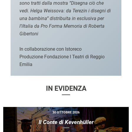
sono tratti dalla mostra “Disegna ciò che
vedi. Helga Weissova: da Terezin i disegni di
una bambina” distribuita in esclusiva per
l’iItalia da Pro Forma Memoria di Roberta
Gibertoni
In collaborazione con Istoreco
Produzione Fondazione I Teatri di Reggio
Emilia
IN EVIDENZA
30 OTTOBRE 2026
Il Conte di Kevenhüller