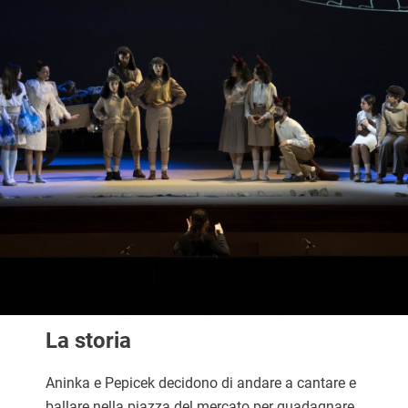
La storia
Aninka e Pepicek decidono di andare a cantare e
ballare nella piazza del mercato per guadagnare