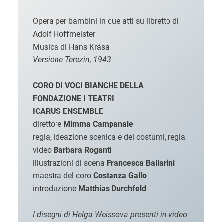
Opera per bambini in due atti su libretto di
Adolf Hoffmeister
Musica di Hans Krása
Versione Terezin, 1943
CORO DI VOCI BIANCHE DELLA
FONDAZIONE I TEATRI
ICARUS ENSEMBLE
direttore
Mimma Campanale
regia, ideazione scenica e dei costumi, regia
video
Barbara Roganti
illustrazioni di scena
Francesca Ballarini
maestra del coro
Costanza Gallo
introduzione
Matthias Durchfeld
I disegni di Helga Weissova presenti in video