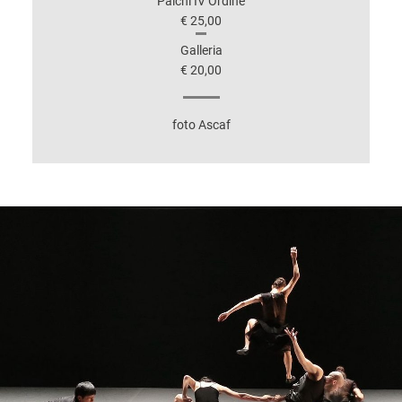
Palchi IV Ordine
€ 25,00
Galleria
€ 20,00
foto Ascaf