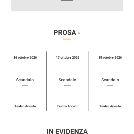
PROSA -
Calendario
16 ottobre 2026
17 ottobre 2026
18 ottobre 2026
eventi
per
categoria
Scandalo
Scandalo
Scandalo
Teatro Ariosto
Teatro Ariosto
Teatro Ariosto
IN EVIDENZA