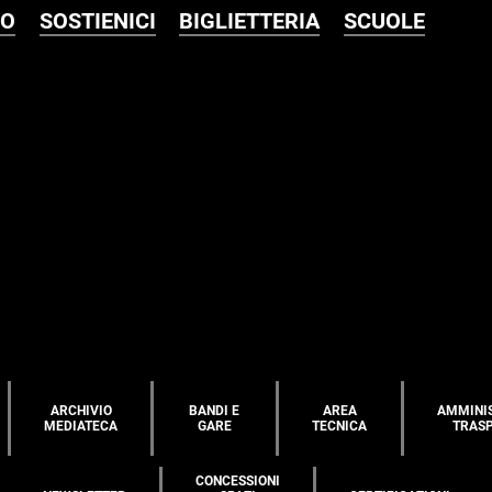
MO
SOSTIENICI
BIGLIETTERIA
SCUOLE
ARCHIVIO
BANDI E
AREA
AMMINI
MEDIATECA
GARE
TECNICA
TRAS
CONCESSIONI