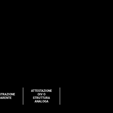
ATTESTAZIONE
STRAZIONE
OIV O
PARENTE
STRUTTURA
ANALOGA