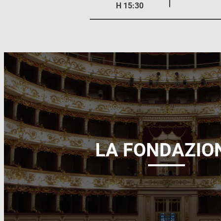
H 15:30
LA FONDAZIO