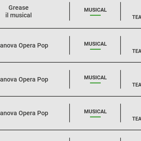
Grease
STAGIONE:
MUSICAL
il musical
TEA
STAGIONE:
MUSICAL
anova Opera Pop
TEA
STAGIONE:
MUSICAL
anova Opera Pop
TEA
STAGIONE:
MUSICAL
anova Opera Pop
TEA