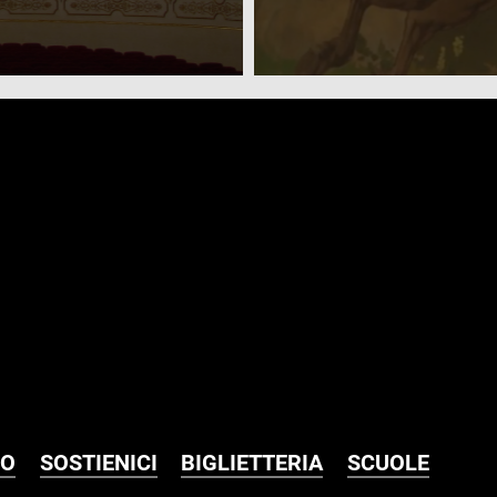
MO
SOSTIENICI
BIGLIETTERIA
SCUOLE