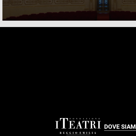
FOOTER
DOVE SIA