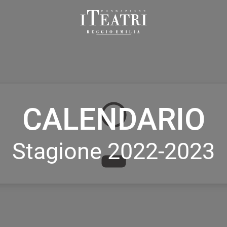
Fondazione
I
Teatri
Reggio
Emilia
CALENDARIO
Stagione 2022-2023