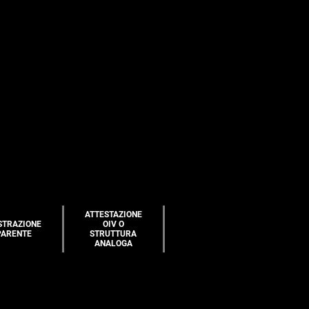
ATTESTAZIONE
STRAZIONE
OIV O
PARENTE
STRUTTURA
ANALOGA