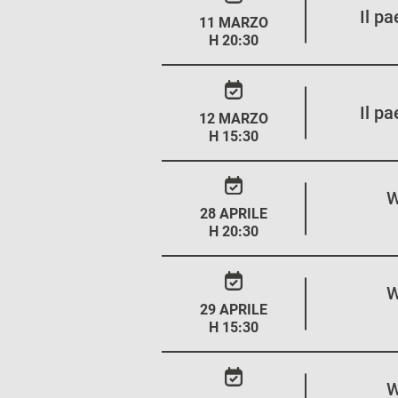
Il p
11 MARZO
H 20:30
Il p
12 MARZO
H 15:30
W
28 APRILE
H 20:30
W
29 APRILE
H 15:30
W