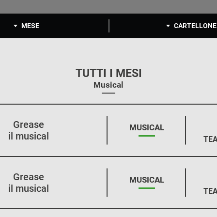
MESE
CARTELLONE
TUTTI I MESI
Musical
Grease
STAGIONE:
MUSICAL
il musical
TEA
Grease
STAGIONE:
MUSICAL
il musical
TEA