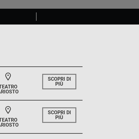
SCOPRI DI
PIÙ
TEATRO
ARIOSTO
SCOPRI DI
PIÙ
TEATRO
ARIOSTO