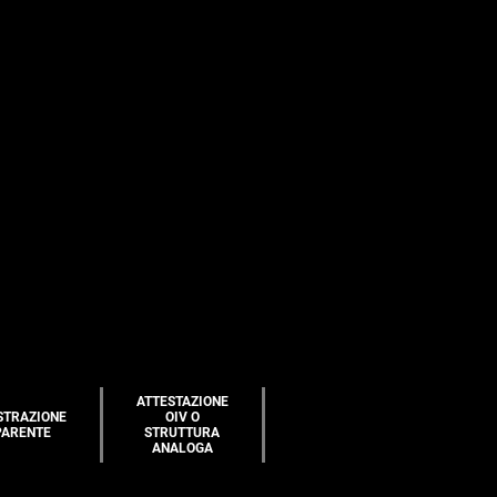
ATTESTAZIONE
STRAZIONE
OIV O
PARENTE
STRUTTURA
ANALOGA