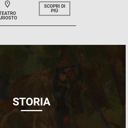
SCOPRI DI
PIÙ
TEATRO
ARIOSTO
STORIA