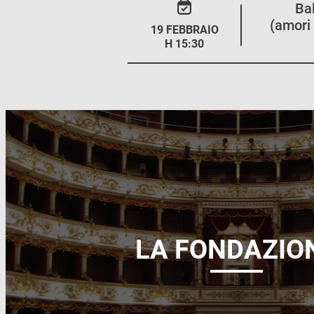
Ba
(amori 
19 FEBBRAIO
H 15:30
LA FONDAZIO