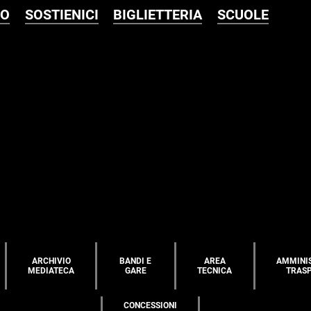
MO
SOSTIENICI
BIGLIETTERIA
SCUOLE
ARCHIVIO
BANDI E
AREA
AMMINI
MEDIATECA
GARE
TECNICA
TRAS
CONCESSIONI