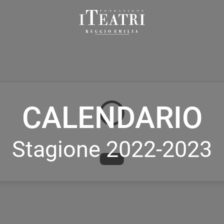
Fondazione
I
Teatri
Reggio
Emilia
CALENDARIO
Stagione 2022-2023