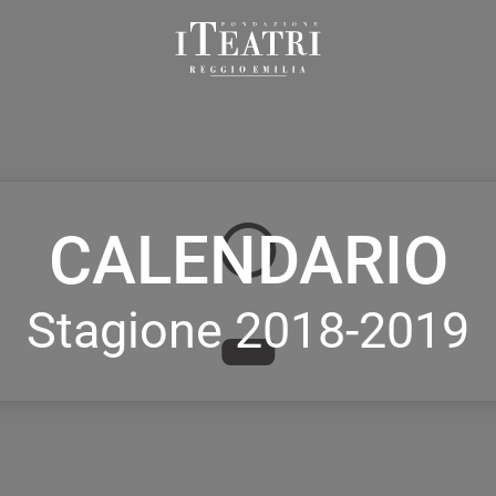
Fondazione
I
Teatri
Reggio
Emilia
CALENDARIO
Stagione 2018-2019