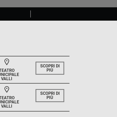
SCOPRI DI
PIÙ
TEATRO
NICIPALE
VALLI
SCOPRI DI
PIÙ
TEATRO
NICIPALE
VALLI