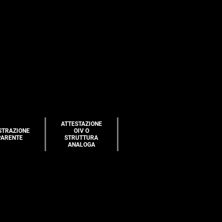
ATTESTAZIONE
STRAZIONE
OIV O
PARENTE
STRUTTURA
ANALOGA