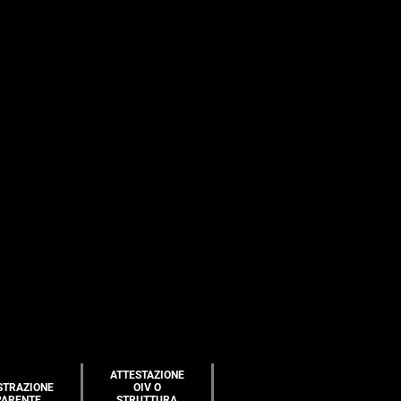
ATTESTAZIONE
STRAZIONE
OIV O
PARENTE
STRUTTURA