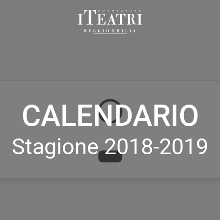
Fondazione
I
Teatri
Reggio
Emilia
CALENDARIO
Stagione 2018-2019