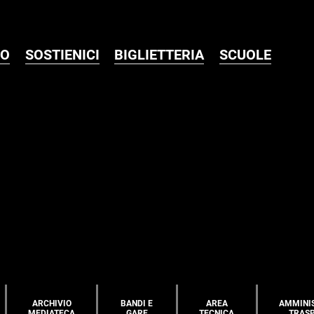
MO
SOSTIENICI
BIGLIETTERIA
SCUOLE
ARCHIVIO
BANDI E
AREA
AMMINI
MEDIATECA
GARE
TECNICA
TRAS