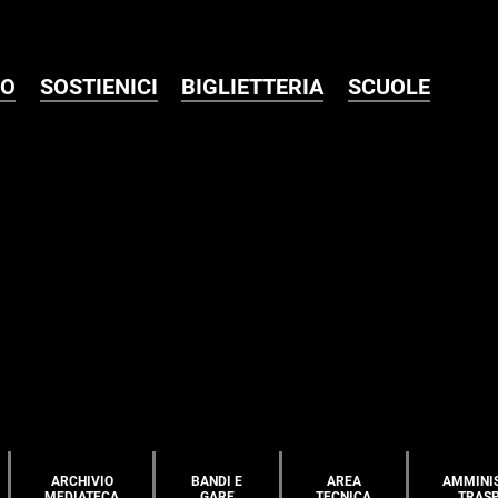
MO
SOSTIENICI
BIGLIETTERIA
SCUOLE
ARCHIVIO
BANDI E
AREA
AMMINI
MEDIATECA
GARE
TECNICA
TRAS