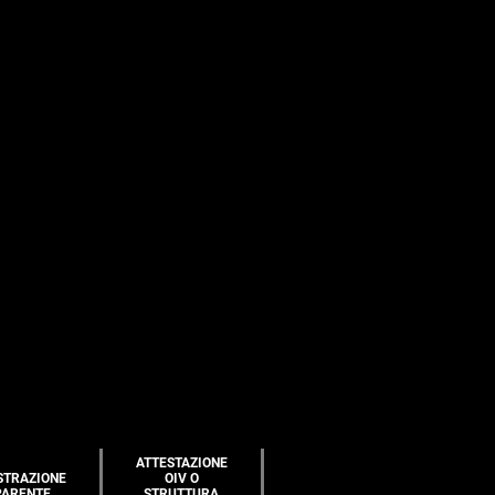
ATTESTAZIONE
STRAZIONE
OIV O
PARENTE
STRUTTURA