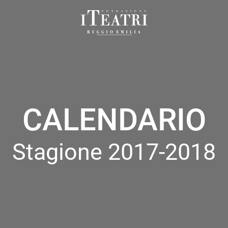
Fondazione
I
Teatri
Reggio
Emilia
CALENDARIO
Stagione 2017-2018